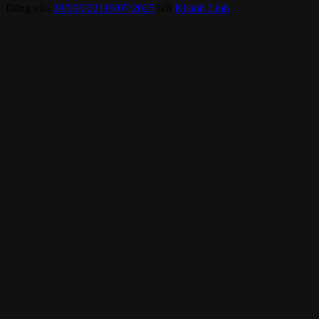
Đăng vào
28/09/2021
19/07/2025
bởi
Khánh Linh