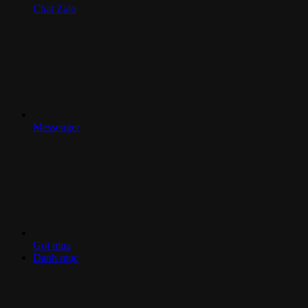
Chat Zalo
Messenger
Gọi mua
Danh mục