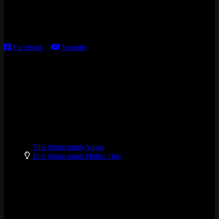
Thời gian làm việc:
T2 – T6: 8h30 – 12h00; 13h30 – 18h00
T7 – CN: 8h30 – 12h00; 13h30 – 16h00
Facebook
–
Youtube
DANH MỤC SẢN PHẨM
Nhà thông minh Aqara
Đèn thông minh Philips Hue