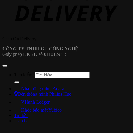
Cash On Delivery
CÔNG TY TNHH GU CÔNG NGHỆ
Giấy phép ĐKKD số 0110129415
Tìm kiếm:
Nhà thông minh Aqara
Đèn thông minh Philips Hue
Ví lạnh Ledger
Khóa bảo mật Yubico
Tin tức
Liên hệ