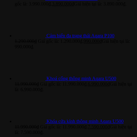
gốc là: 3.990.000₫.
3.890.000
₫
Giá hiện tại là: 3.890.000₫.
Cảm biến đa trạng thái Aqara P100
1.290.000
₫
Giá gốc là: 1.290.000₫.
990.000
₫
Giá hiện tại là:
990.000₫.
Khoá cổng thông minh Aqara U500
11.990.000
₫
Giá gốc là: 11.990.000₫.
6.990.000
₫
Giá hiện tại
là: 6.990.000₫.
Khóa cửa kính thông minh Aqara U500
11.990.000
₫
Giá gốc là: 11.990.000₫.
7.590.000
₫
Giá hiện tại
là: 7.590.000₫.