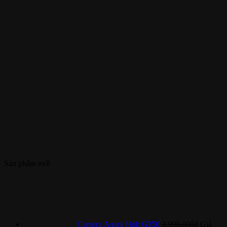
Sản phẩm mới
Camera Aqara Hub G350
3.990.000
₫
Giá