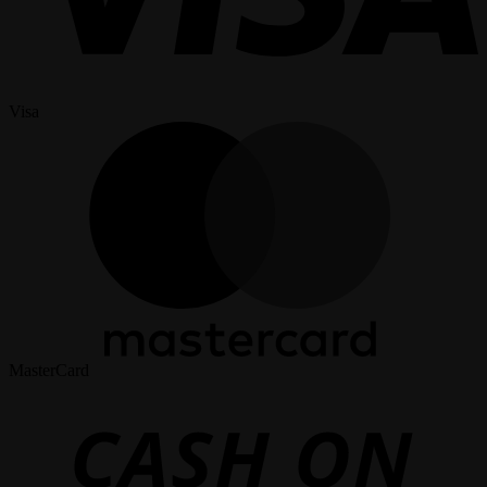
Visa
MasterCard