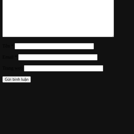
Tên
*
Email
*
Trang web