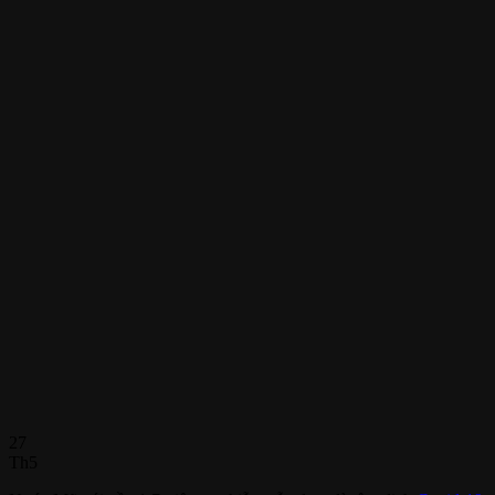
27
Th5