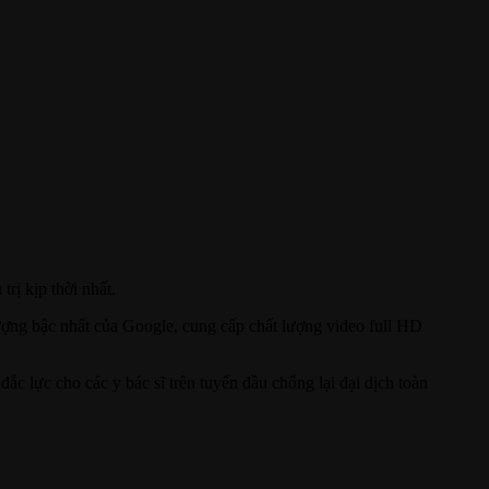
rị kịp thời nhất.
lượng bậc nhất của Google, cung cấp chất lượng video full HD
ắc lực cho các y bác sĩ trên tuyến đầu chống lại đại dịch toàn