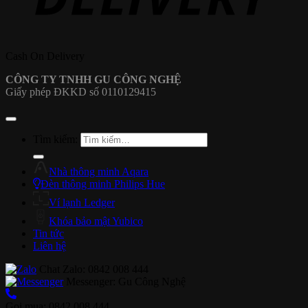
Cash On Delivery
CÔNG TY TNHH GU CÔNG NGHỆ
Giấy phép ĐKKD số 0110129415
Tìm kiếm:
Nhà thông minh Aqara
Đèn thông minh Philips Hue
Ví lạnh Ledger
Khóa bảo mật Yubico
Tin tức
Liên hệ
Chat Zalo: 0842 008 444
Messenger: Gu Công Nghệ
Gọi mua: 0842 008 444