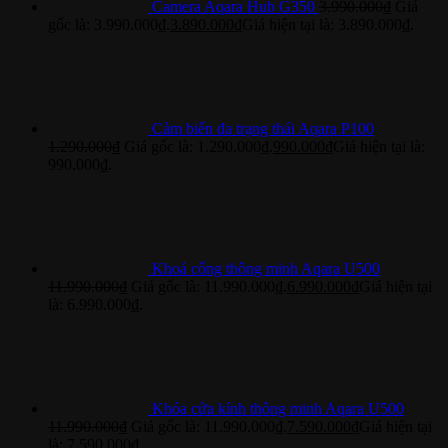
Camera Aqara Hub G350
3.990.000
₫
Giá
gốc là: 3.990.000₫.
3.890.000
₫
Giá hiện tại là: 3.890.000₫.
Cảm biến đa trạng thái Aqara P100
1.290.000
₫
Giá gốc là: 1.290.000₫.
990.000
₫
Giá hiện tại là:
990.000₫.
Khoá cổng thông minh Aqara U500
11.990.000
₫
Giá gốc là: 11.990.000₫.
6.990.000
₫
Giá hiện tại
là: 6.990.000₫.
Khóa cửa kính thông minh Aqara U500
11.990.000
₫
Giá gốc là: 11.990.000₫.
7.590.000
₫
Giá hiện tại
là: 7.590.000₫.