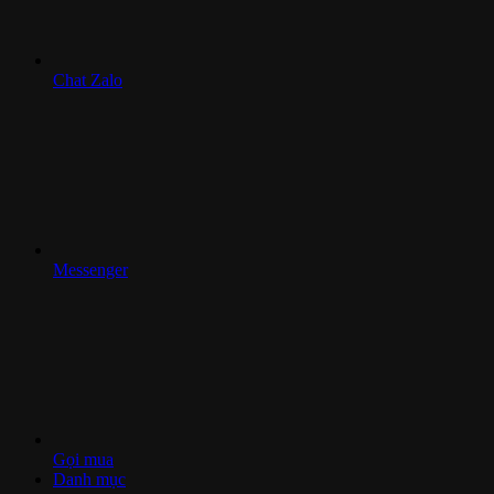
Chat Zalo
Messenger
Gọi mua
Danh mục