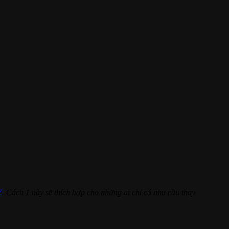
Z
. Cách 1 này sẽ thích hợp cho những ai chỉ có nhu cầu thay