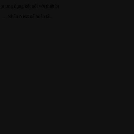
 ưng dụng kết nối với thiết bị
èn → Nhấn
Next
để hoàn tất.