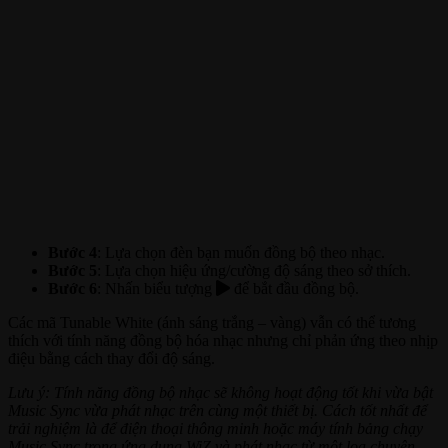
Bước 4
: Lựa chọn đèn bạn muốn đồng bộ theo nhạc.
Bước 5
: Lựa chọn hiệu ứng/cường độ sáng theo sở thích.
Bước 6
: Nhấn biểu tượng
để bắt đầu đồng bộ.
Các mã Tunable White (ánh sáng trắng – vàng) vẫn có thể tương
thích với tính năng đồng bộ hóa nhạc nhưng chỉ phản ứng theo nhịp
điệu bằng cách thay đổi độ sáng.
Lưu ý: Tính năng đồng bộ nhạc sẽ không hoạt động tốt khi vừa bật
Music Sync vừa phát nhạc trên cùng một thiết bị. Cách tốt nhất để
trải nghiệm là để điện thoại thông minh hoặc máy tính bảng chạy
Music Sync trong ứng dụng WiZ và phát nhạc từ một loa chuyên