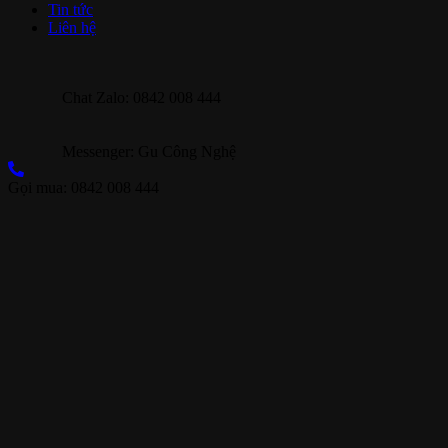
Tin tức
Liên hệ
Chat Zalo: 0842 008 444
Messenger: Gu Công Nghệ
Gọi mua: 0842 008 444