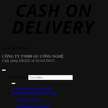
Cash On Delivery
CÔNG TY TNHH GU CÔNG NGHỆ
Giấy phép ĐKKD số 0110129415
Tìm kiếm:
Nhà thông minh Aqara
Đèn thông minh Philips Hue
Ví lạnh Ledger
Khóa bảo mật Yubico