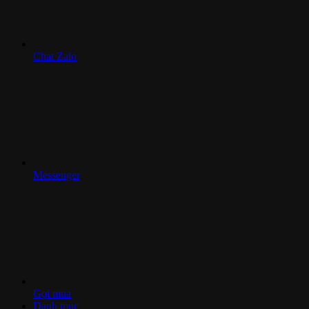
Chat Zalo
Messenger
Gọi mua
Danh mục