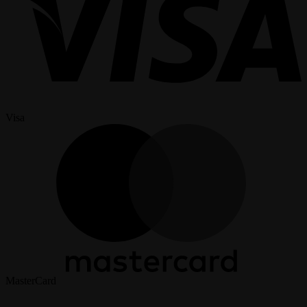
Visa
MasterCard