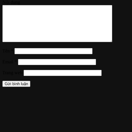
Nội dung
Tên
*
Email
*
Trang web