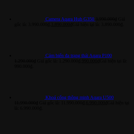
Camera Aqara Hub G350
3.990.000
₫
Giá
gốc là: 3.990.000₫.
3.890.000
₫
Giá hiện tại là: 3.890.000₫.
Cảm biến đa trạng thái Aqara P100
1.290.000
₫
Giá gốc là: 1.290.000₫.
990.000
₫
Giá hiện tại là:
990.000₫.
Khoá cổng thông minh Aqara U500
11.990.000
₫
Giá gốc là: 11.990.000₫.
6.990.000
₫
Giá hiện tại
là: 6.990.000₫.