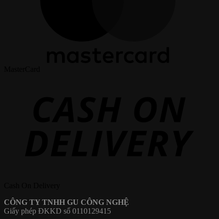
MasterCard
Cash On Delivery
CÔNG TY TNHH GU CÔNG NGHỆ
Giấy phép ĐKKD số 0110129415