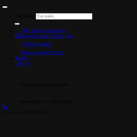
Tìm kiếm:
Nhà thông minh Aqara
Đèn thông minh Philips Hue
Ví lạnh Ledger
Khóa bảo mật Yubico
Tin tức
Liên hệ
Chat Zalo: 0842 008 444
Messenger: Gu Công Nghệ
Gọi mua: 0842 008 444