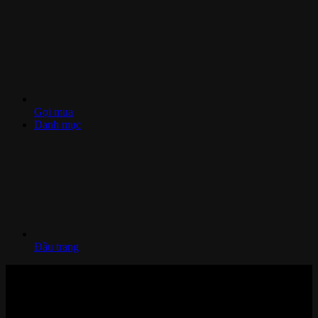
Gọi mua
Danh mục
Đầu trang