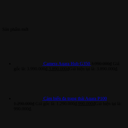
Sản phẩm mới
Camera Aqara Hub G350
3.990.000
₫
Giá
gốc là: 3.990.000₫.
3.890.000
₫
Giá hiện tại là: 3.890.000₫.
Cảm biến đa trạng thái Aqara P100
1.290.000
₫
Giá gốc là: 1.290.000₫.
990.000
₫
Giá hiện tại là:
990.000₫.