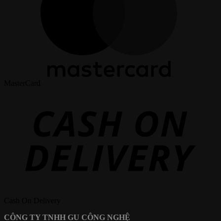
MasterCard
Cash On Delivery
CÔNG TY TNHH GU CÔNG NGHỆ