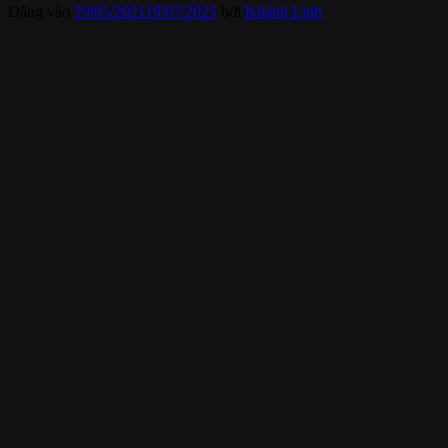
Đăng vào
19/05/2021
19/07/2025
bởi
Khánh Linh