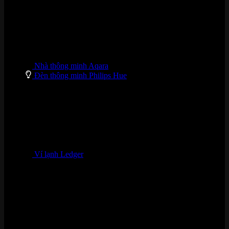
Nhà thông minh Aqara
Đèn thông minh Philips Hue
Ví lạnh Ledger