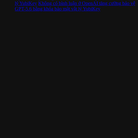
lý YubiKey
Không có bình luận
ở OpenAI tăng cường bảo vệ
GPT-5.6 bằng khóa bảo mật vật lý YubiKey