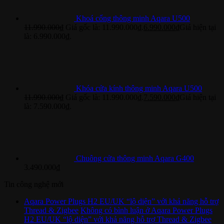
Khoá cổng thông minh Aqara U500
11.990.000
₫
Giá gốc là: 11.990.000₫.
6.990.000
₫
Giá hiện tại
là: 6.990.000₫.
Khóa cửa kính thông minh Aqara U500
11.990.000
₫
Giá gốc là: 11.990.000₫.
7.590.000
₫
Giá hiện tại
là: 7.590.000₫.
Chuông cửa thông minh Aqara G400
3.490.000
₫
Tin công nghệ mới
Aqara Power Plugs H2 EU/UK “lộ diện” với khả năng hỗ trợ
Thread & Zigbee
Không có bình luận
ở Aqara Power Plugs
H2 EU/UK “lộ diện” với khả năng hỗ trợ Thread & Zigbee