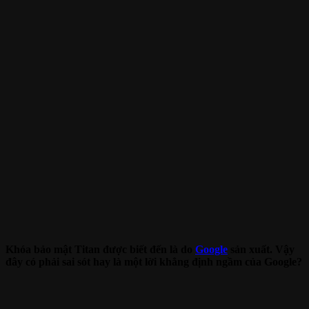
Khóa bảo mật Titan được biết đến là do
Google
sản xuất. Vậy
đây có phải sai sót hay là một lời khẳng định ngầm của Google?