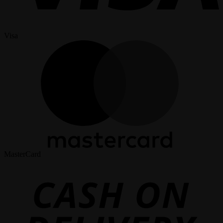
Visa
MasterCard