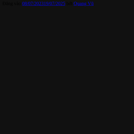
Đăng vào
08/07/2023
19/07/2025
bởi
Quang Vũ