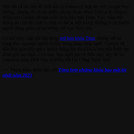
Mặc dù cả hai bên từ chối nói rõ Feitian có hợp tác với Google hay
không, nhưng đã có rất nhiều phỏng đoán chính Feitian là công ty
đứng sau Google để sản xuất khóa bảo mật Titan. Việc mập mờ
thông tin của bên thứ 3 cũng có thể là một trong những lý do khiến
người dùng giảm sự tin tưởng với loại khóa này.
Có thể thấy, mặc dù vẫn đang
mở bán khóa Titan
nhưng với sự
công tâm của một người đi đầu trong làng công nghệ, Google đã
dẫn link gián tiếp gợi ý khách hàng tìm mua khóa bảo mật được họ
đánh giá cao nhất. Còn bạn, bạn nghĩ sao về điều này, hãy để lại
comment phía dưới chia sẻ thêm với Gu Công Nghệ nhé!
>> Tham khảo thêm bài viết
Tổng hợp những khóa bảo mật tốt
nhất năm 2023
.