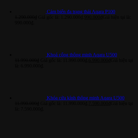
Cảm biến đa trạng thái Aqara P100
1.290.000
₫
Giá gốc là: 1.290.000₫.
990.000
₫
Giá hiện tại là:
990.000₫.
Khoá cổng thông minh Aqara U500
11.990.000
₫
Giá gốc là: 11.990.000₫.
6.990.000
₫
Giá hiện tại
là: 6.990.000₫.
Khóa cửa kính thông minh Aqara U500
11.990.000
₫
Giá gốc là: 11.990.000₫.
7.590.000
₫
Giá hiện tại
là: 7.590.000₫.