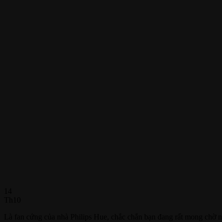
14
Th10
Là fan cứng của nhà Philips Hue, chắc chắn bạn đang rất mong chờ 