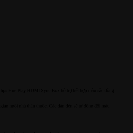
Philips Hue Play HDMI Sync Box hỗ trợ kết hợp màu sắc đồng
gian ngôi nhà thân thuộc. Các dàn đèn sẽ tự động đổi màu