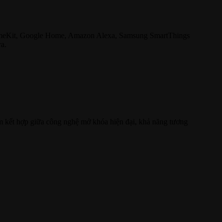
 HomeKit, Google Home, Amazon Alexa, Samsung SmartThings
a.
m kết hợp giữa công nghệ mở khóa hiện đại, khả năng tương