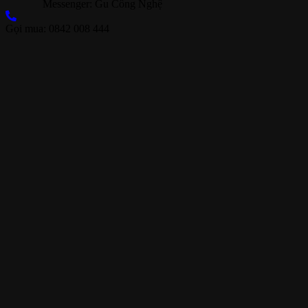
Messenger: Gu Công Nghệ
Gọi mua: 0842 008 444