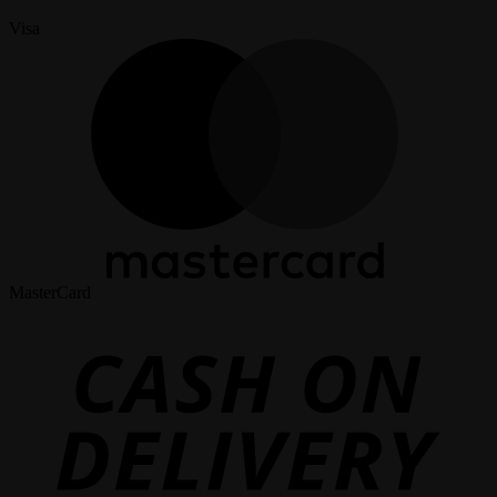
Visa
MasterCard