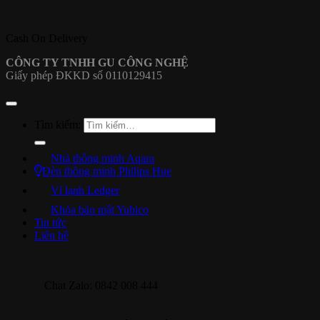
Cash On Delivery
CÔNG TY TNHH GU CÔNG NGHỆ
Giấy phép ĐKKD số 0110129415
Tìm kiếm:
Nhà thông minh Aqara
Đèn thông minh Philips Hue
Ví lạnh Ledger
Khóa bảo mật Yubico
Tin tức
Liên hệ
Chat Zalo: 0842 008 444