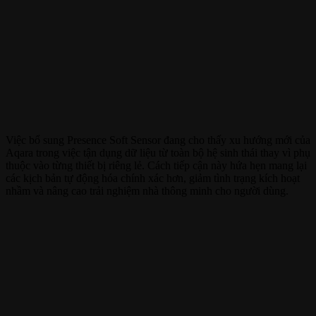
Việc bổ sung Presence Soft Sensor đang cho thấy xu hướng mới của
Aqara trong việc tận dụng dữ liệu từ toàn bộ hệ sinh thái thay vì phụ
thuộc vào từng thiết bị riêng lẻ. Cách tiếp cận này hứa hẹn mang lại
các kịch bản tự động hóa chính xác hơn, giảm tình trạng kích hoạt
nhầm và nâng cao trải nghiệm nhà thông minh cho người dùng.