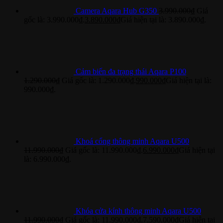
Camera Aqara Hub G350
3.990.000
₫
Giá
gốc là: 3.990.000₫.
3.890.000
₫
Giá hiện tại là: 3.890.000₫.
Cảm biến đa trạng thái Aqara P100
1.290.000
₫
Giá gốc là: 1.290.000₫.
990.000
₫
Giá hiện tại là:
990.000₫.
Khoá cổng thông minh Aqara U500
11.990.000
₫
Giá gốc là: 11.990.000₫.
6.990.000
₫
Giá hiện tại
là: 6.990.000₫.
Khóa cửa kính thông minh Aqara U500
11.990.000
₫
Giá gốc là: 11.990.000₫.
7.590.000
₫
Giá hiện tại