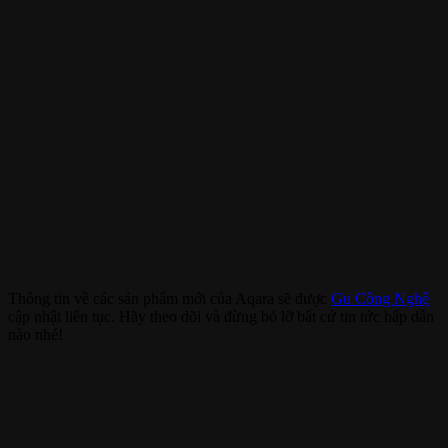
Thông tin về các sản phẩm mới của Aqara sẽ được
Gu Công Nghệ
cập nhật liên tục. Hãy theo dõi và đừng bỏ lỡ bất cứ tin tức hấp dẫn
nào nhé!