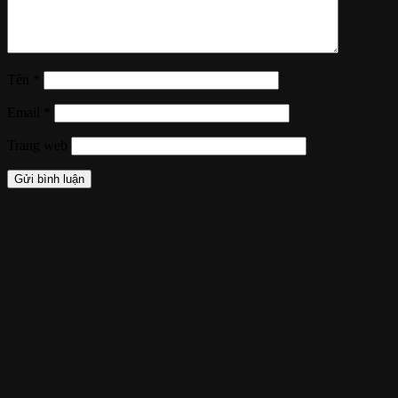
Tên
*
Email
*
Trang web