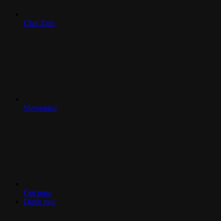
Chat Zalo
Messenger
Gọi mua
Danh mục