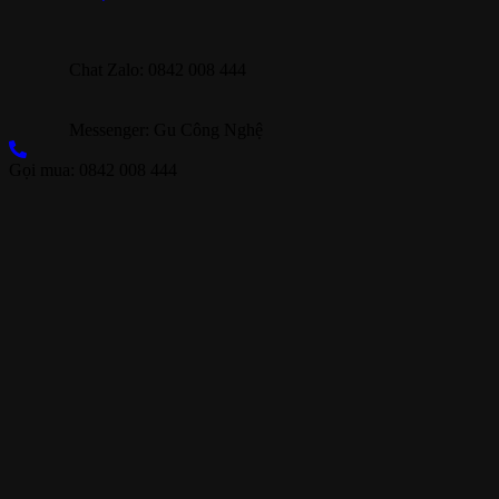
Chat Zalo: 0842 008 444
Messenger: Gu Công Nghệ
Gọi mua: 0842 008 444