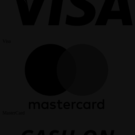
Visa
MasterCard