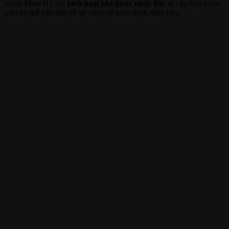
Voice Mate H1 chỉ
kích hoạt khi được nhấc lên
, vì vậy bạn hoàn
toàn có thể yên tâm về sự riêng tư luôn được đảm bảo.