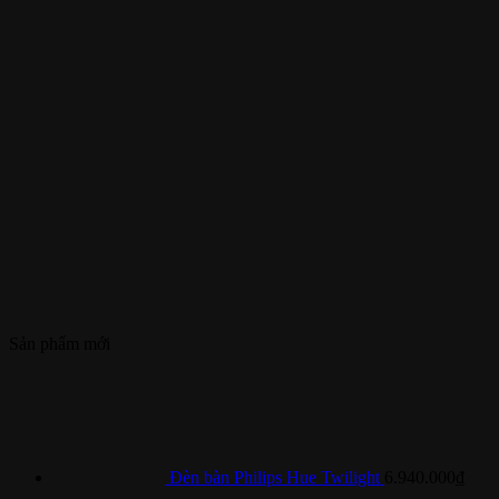
Sản phẩm mới
Đèn bàn Philips Hue Twilight
6.940.000
₫