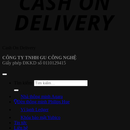
Cash On Delivery
CÔNG TY TNHH GU CÔNG NGHỆ
Giấy phép ĐKKD số 0110129415
Tìm kiếm:
Nhà thông minh Aqara
Đèn thông minh Philips Hue
Ví lạnh Ledger
Khóa bảo mật Yubico
Tin tức
Liên hệ