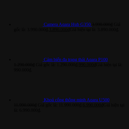
Camera Aqara Hub G350
3.990.000
₫
Giá
gốc là: 3.990.000₫.
3.890.000
₫
Giá hiện tại là: 3.890.000₫.
Cảm biến đa trạng thái Aqara P100
1.290.000
₫
Giá gốc là: 1.290.000₫.
990.000
₫
Giá hiện tại là:
990.000₫.
Khoá cổng thông minh Aqara U500
11.990.000
₫
Giá gốc là: 11.990.000₫.
6.990.000
₫
Giá hiện tại
là: 6.990.000₫.