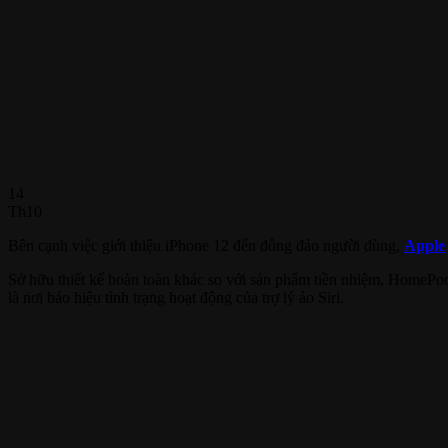
14
Th10
Bên cạnh việc giới thiệu iPhone 12 đến đông đảo người dùng,
Apple
Sở hữu thiết kế hoàn toàn khác so với sản phẩm tiền nhiệm, HomePo
là nơi báo hiệu tình trạng hoạt động của trợ lý ảo Siri.