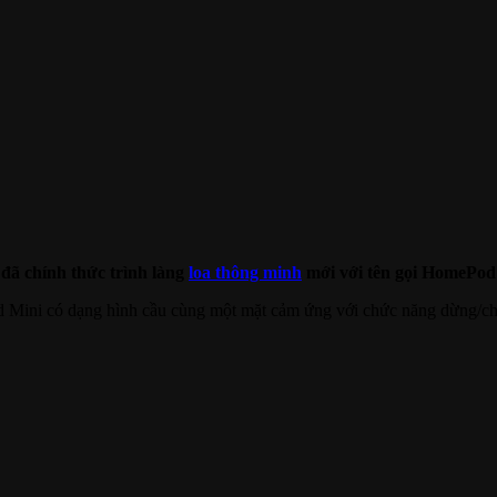
đã chính thức trình làng
loa thông minh
mới với tên gọi HomePod
d Mini có dạng hình cầu cùng một mặt cảm ứng với chức năng dừng/chơ