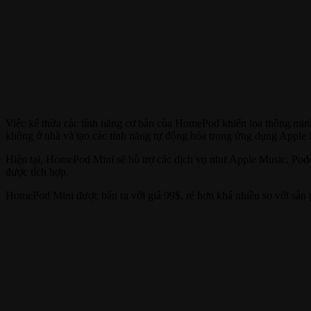
Việc kế thừa các tính năng cơ bản của HomePod khiến loa thông minh
không ở nhà và tạo các tính năng tự động hóa trong ứng dụng Apple
Hiện tại, HomePod Mini sẽ hỗ trợ các dịch vụ như Apple Music, Pod
được tích hợp.
HomePod Mini được bán ra với giá 99$, rẻ hơn khá nhiều so với sản p