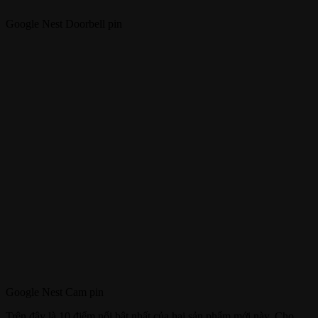
Google Nest Doorbell pin
Google Nest Cam pin
Trên đây là 10 điểm nổi bật nhất của hai sản phẩm mới này. Cho