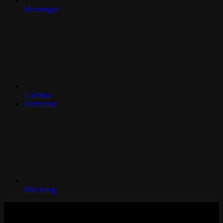
Messenger
Gọi mua
Danh mục
Đầu trang