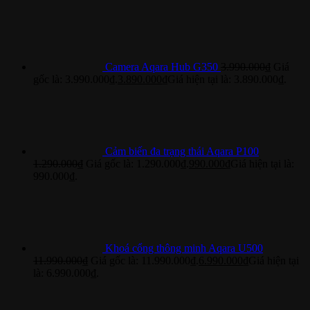
Camera Aqara Hub G350
3.990.000
₫
Giá
gốc là: 3.990.000₫.
3.890.000
₫
Giá hiện tại là: 3.890.000₫.
Cảm biến đa trạng thái Aqara P100
1.290.000
₫
Giá gốc là: 1.290.000₫.
990.000
₫
Giá hiện tại là:
990.000₫.
Khoá cổng thông minh Aqara U500
11.990.000
₫
Giá gốc là: 11.990.000₫.
6.990.000
₫
Giá hiện tại
là: 6.990.000₫.