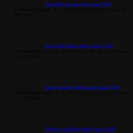
Cảm biến đa trạng thái Aqara P100
1.290.000
₫
Giá gốc là: 1.290.000₫.
990.000
₫
Giá hiện tại là:
990.000₫.
Khoá cổng thông minh Aqara U500
11.990.000
₫
Giá gốc là: 11.990.000₫.
6.990.000
₫
Giá hiện tại
là: 6.990.000₫.
Khóa cửa kính thông minh Aqara U500
11.990.000
₫
Giá gốc là: 11.990.000₫.
7.590.000
₫
Giá hiện tại
là: 7.590.000₫.
Chuông cửa thông minh Aqara G400