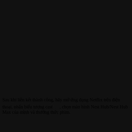
Sau khi liên kết thành công, hãy mở ứng dụng Netflix trên điện
thoại, nhấn biểu tượng cast
, chọn màn hình Nest Hub/Nest Hub
Max của mình và thưởng thức phim.