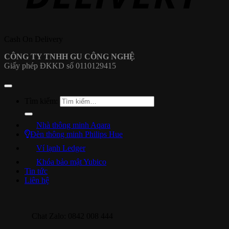
Cash On Delivery
CÔNG TY TNHH GU CÔNG NGHỆ
Giấy phép ĐKKD số 0110129415
Tìm kiếm:
Nhà thông minh Aqara
Đèn thông minh Philips Hue
Ví lạnh Ledger
Khóa bảo mật Yubico
Tin tức
Liên hệ
Chat Zalo: 0842 008 444