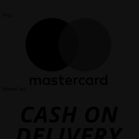
Visa
MasterCard