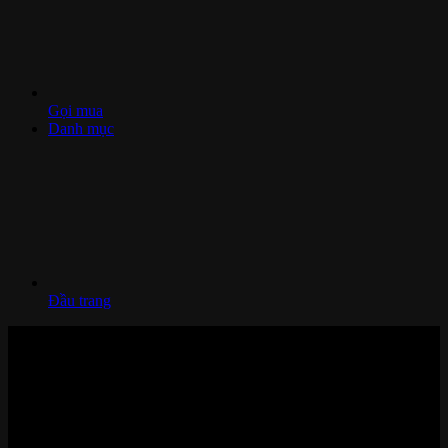
Gọi mua
Danh mục
Đầu trang