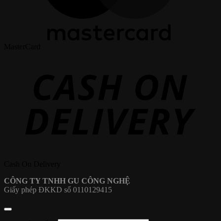
MasterCard
Cash On Delivery
CÔNG TY TNHH GU CÔNG NGHỆ
Giấy phép ĐKKD số 0110129415