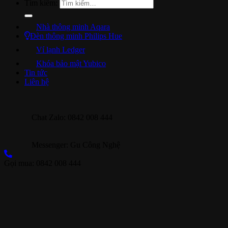
Tìm kiếm:
Nhà thông minh Aqara
Đèn thông minh Philips Hue
Ví lạnh Ledger
Khóa bảo mật Yubico
Tin tức
Liên hệ
Chat Zalo: 0842 008 444
Messenger: Gu Công Nghệ
Gọi mua: 0842 008 444