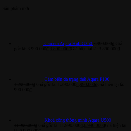
Sản phẩm mới
Camera Aqara Hub G350
3.990.000
₫
Giá
gốc là: 3.990.000₫.
3.890.000
₫
Giá hiện tại là: 3.890.000₫.
Cảm biến đa trạng thái Aqara P100
1.290.000
₫
Giá gốc là: 1.290.000₫.
990.000
₫
Giá hiện tại là:
990.000₫.
Khoá cổng thông minh Aqara U500
11.990.000
₫
Giá gốc là: 11.990.000₫.
6.990.000
₫
Giá hiện tại
là: 6.990.000₫.