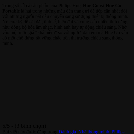
Trong số tất cả sản phẩm của Philips Hue,
Hue Go và Hue Go
Portable
là hai trong những mẫu đèn trang trí dễ tiếp cận nhất đối
với những người bắt đầu chuyển sang sử dụng thiết bị thông minh.
Nó cực kỳ dễ cài đặt, tinh tế, hiện đại và cung cấp nhiều tính năng
như đồng bộ hóa âm nhạc, hình ảnh hay tự động chiếu sáng. Nhờ
vào một mức giá “khá mềm” so với người đàn em mà Hue Go vẫn
có một chỗ đứng rất vững chắc trên thị trường chiếu sáng thông
minh.
5/5 - (3 bình chọn)
Bài viết này được đăng trong
Đánh giá
,
Nhà thông minh
,
Philips