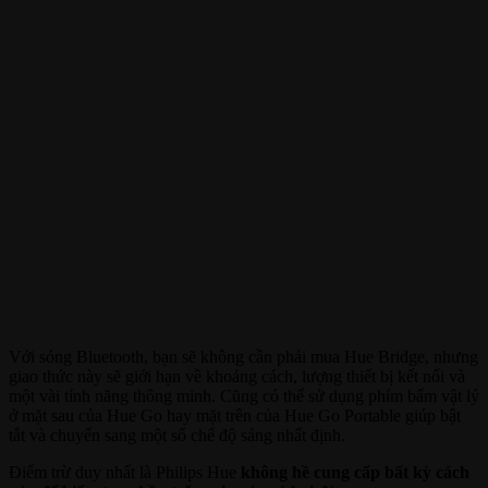
Với sóng Bluetooth, bạn sẽ không cần phải mua Hue Bridge, nhưng
giao thức này sẽ giới hạn về khoảng cách, lượng thiết bị kết nối và
một vài tính năng thông minh. Cũng có thể sử dụng phím bấm vật lý
ở mặt sau của Hue Go hay mặt trên của Hue Go Portable giúp bật
tắt và chuyển sang một số chế độ sáng nhất định.
Điểm trừ duy nhất là Philips Hue
không hề cung cấp bất kỳ cách