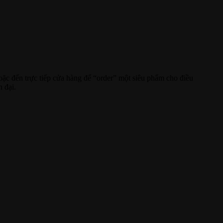
oặc đến trực tiếp cửa hàng để “order” một siêu phẩm cho điều
 đại.