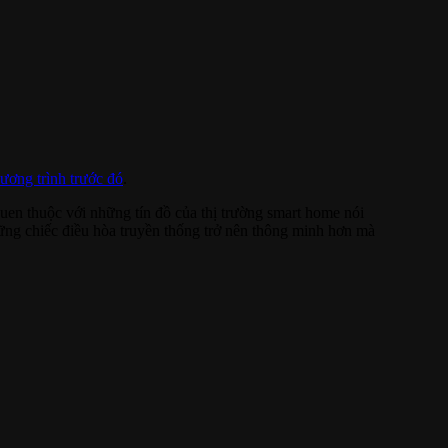
ương trình trước đó
.
uen thuộc với những tín đồ của thị trường smart home nói
hững chiếc điều hòa truyền thống trở nên thông minh hơn mà