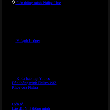
Đèn thông minh Philips Hue
Ví lạnh Ledger
Khóa bảo mật Yubico
Đèn thông minh Philips WiZ
Khóa cửa Philips
HỖ TRỢ KHÁCH HÀNG
Liên hệ
Lắp đặt Nhà thông minh