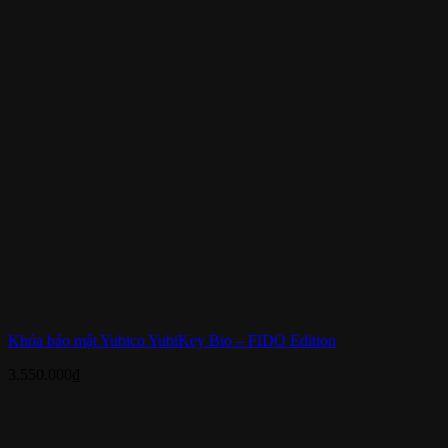
Khóa bảo mật Yubico YubiKey Bio – FIDO Edition
3.550.000
₫