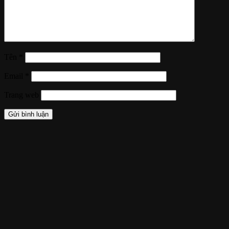
Tên
*
Email
*
Trang web