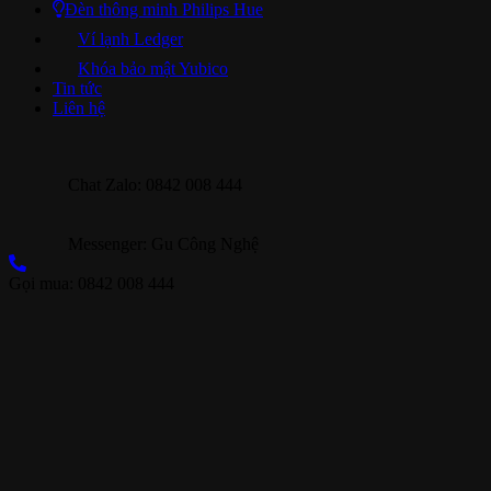
Đèn thông minh Philips Hue
Ví lạnh Ledger
Khóa bảo mật Yubico
Tin tức
Liên hệ
Chat Zalo: 0842 008 444
Messenger: Gu Công Nghệ
Gọi mua: 0842 008 444