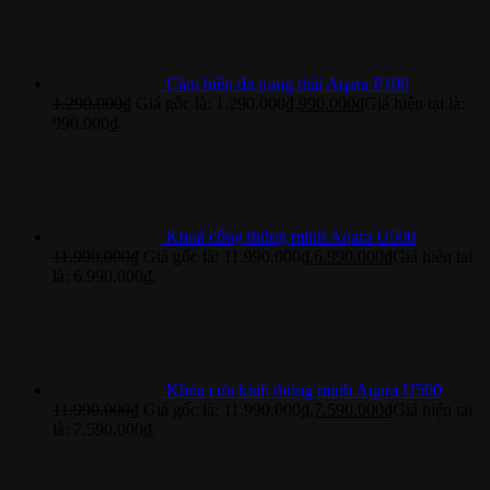
Cảm biến đa trạng thái Aqara P100
1.290.000
₫
Giá gốc là: 1.290.000₫.
990.000
₫
Giá hiện tại là:
990.000₫.
Khoá cổng thông minh Aqara U500
11.990.000
₫
Giá gốc là: 11.990.000₫.
6.990.000
₫
Giá hiện tại
là: 6.990.000₫.
Khóa cửa kính thông minh Aqara U500
11.990.000
₫
Giá gốc là: 11.990.000₫.
7.590.000
₫
Giá hiện tại
là: 7.590.000₫.