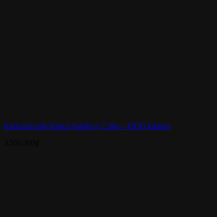
Khóa bảo mật Yubico YubiKey C Bio – FIDO Edition
3.550.000
₫