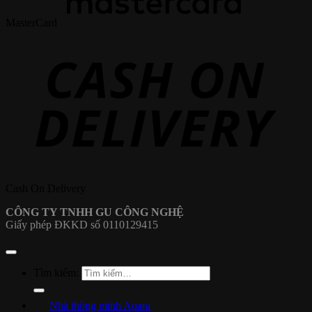
MasterCard
Cash On Delivery
CÔNG TY TNHH GU CÔNG NGHỆ
Giấy phép ĐKKD số 0110129415
Tìm kiếm:
Nhà thông minh Aqara