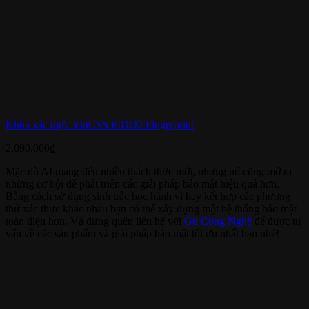
Khóa xác thực VinCSS FIDO2 Fingerprint
2.090.000
₫
Mặc dù AI mang đến nhiều thách thức mới, nhưng nó cũng mở ra
những cơ hội để phát triển các giải pháp bảo mật hiệu quả hơn.
Bằng cách sử dụng sinh trắc học hành vi hay kết hợp các phương
thứ xác thực khác nhau bạn có thể xây dựng một hệ thống bảo mật
toàn diện hơn. Và đừng quên liên hệ với
Gu Công Nghệ
để được tư
vấn về các sản phẩm và giải pháp bảo mật tối ưu nhất bạn nhé!