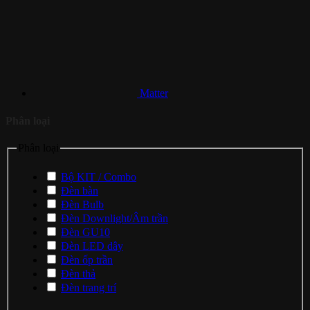
Matter
Phân loại
Phân loại
Bộ KIT / Combo
Đèn bàn
Đèn Bulb
Đèn Downlight/Âm trần
Đèn GU10
Đèn LED dây
Đèn ốp trần
Đèn thả
Đèn trang trí