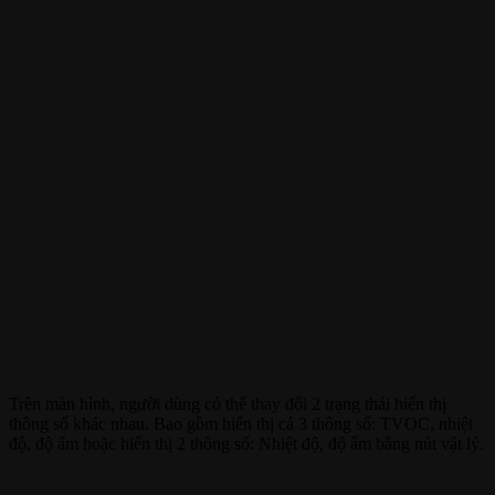
Trên màn hình, người dùng có thể thay đổi 2 trạng thái hiển thị
thông số khác nhau. Bao gồm hiển thị cả 3 thông số: TVOC, nhiệt
độ, độ ẩm hoặc hiển thị 2 thông số: Nhiệt độ, độ ẩm bằng nút vật lý.