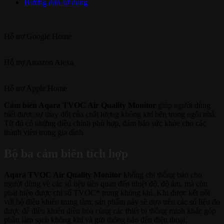
Hướng dẫn sử dụng
Hỗ trợ
Google Home
Hỗ trợ
Amazon Alexa
Hỗ trợ
Apple Home
Cảm biến Aqara TVOC Air Quality Monitor
giúp người dùng
biết được sự thay đổi của chất lượng không khí bên trong ngôi nhà.
Từ đó có những điều chỉnh phù hợp, đảm bảo sức khỏe cho các
thành viên trong gia đình.
Bộ ba cảm biến tích hợp
Aqara TVOC Air Quality Monitor
không chỉ thông báo cho
người dùng về các số liệu liên quan đến nhiệt độ, độ ẩm, mà còn
phát hiện được chỉ số TVOC* trong không khí. Khi được kết nối
với bộ điều khiển trung tâm, sản phẩm này sẽ dựa trên các số liệu đo
được để điều khiển điều hòa cùng các thiết bị thông minh khác góp
phần làm sạch không khí và gửi thông báo đến điện thoại.