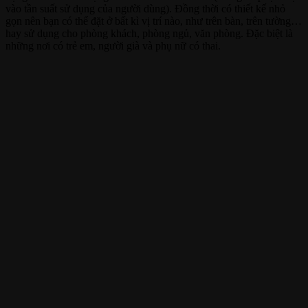
vào tần suất sử dụng của người dùng). Đồng thời có thiết kế nhỏ
gọn nên bạn có thể đặt ở bất kì vị trí nào, như trên bàn, trên tường…
hay sử dụng cho phòng khách, phòng ngủ, văn phòng. Đặc biệt là
những nơi có trẻ em, người già và phụ nữ có thai.