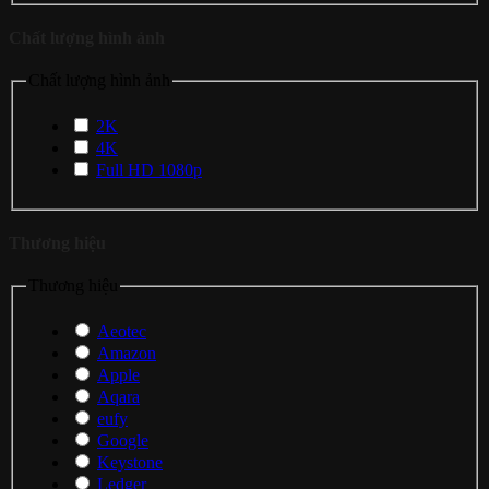
Chất lượng hình ảnh
Chất lượng hình ảnh
2K
4K
Full HD 1080p
Thương hiệu
Thương hiệu
Aeotec
Amazon
Apple
Aqara
eufy
Google
Keystone
Ledger