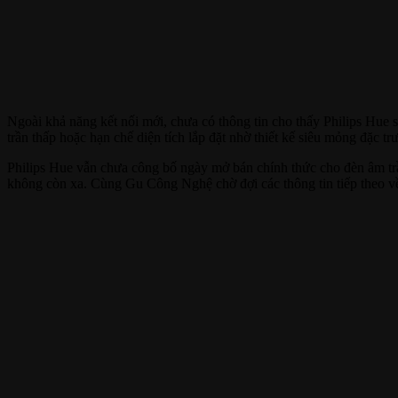
Ngoài khả năng kết nối mới, chưa có thông tin cho thấy Philips Hue
trần thấp hoặc hạn chế diện tích lắp đặt nhờ thiết kế siêu mỏng đặc tr
Philips Hue vẫn chưa công bố ngày mở bán chính thức cho đèn âm trần
không còn xa. Cùng Gu Công Nghệ chờ đợi các thông tin tiếp theo v