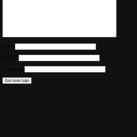
Tên
*
Email
*
Trang web