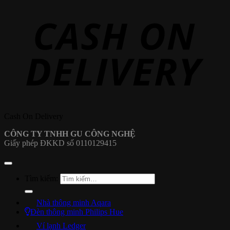
Cash On Delivery
CÔNG TY TNHH GU CÔNG NGHỆ
Giấy phép ĐKKD số 0110129415
Tìm kiếm:
Nhà thông minh Aqara
Đèn thông minh Philips Hue
Ví lạnh Ledger