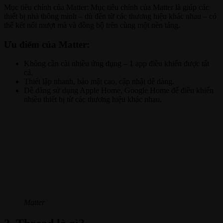
Mục tiêu chính của Matter: Mục tiêu chính của Matter là giúp các
thiết bị nhà thông minh – dù đến từ các thương hiệu khác nhau – có
thể kết nối mượt mà và đồng bộ trên cùng một nền tảng.
Ưu điểm của Matter:
Không cần cài nhiều ứng dụng – 1 app điều khiển được tất
cả.
Thiết lập nhanh, bảo mật cao, cập nhật dễ dàng.
Dễ dàng sử dụng Apple Home, Google Home để điều khiển
nhiều thiết bị từ các thương hiệu khác nhau.
Matter