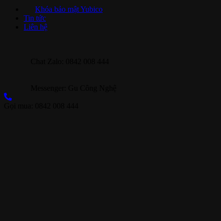
Khóa bảo mật Yubico
Tin tức
Liên hệ
Chat Zalo: 0842 008 444
Messenger: Gu Công Nghệ
Gọi mua: 0842 008 444