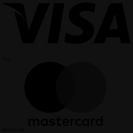
Visa
MasterCard