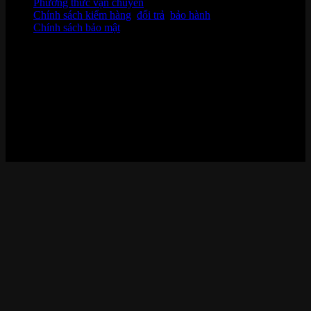
Phương thức vận chuyển
Chính sách kiểm hàng
,
đổi trả
,
bảo hành
Chính sách bảo mật