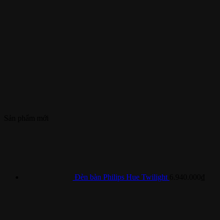
Sản phẩm mới
Đèn bàn Philips Hue Twilight
6.940.000
₫