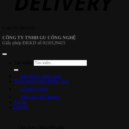
Cash On Delivery
CÔNG TY TNHH GU CÔNG NGHỆ
Giấy phép ĐKKD số 0110129415
Tìm kiếm:
Nhà thông minh Aqara
Đèn thông minh Philips Hue
Ví lạnh Ledger
Khóa bảo mật Yubico
Tin tức
Liên hệ
Chat Zalo: 0842 008 444