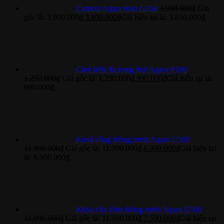
Camera Aqara Hub G350
3.990.000
₫
Giá
gốc là: 3.990.000₫.
3.890.000
₫
Giá hiện tại là: 3.890.000₫.
Cảm biến đa trạng thái Aqara P100
1.290.000
₫
Giá gốc là: 1.290.000₫.
990.000
₫
Giá hiện tại là:
990.000₫.
Khoá cổng thông minh Aqara U500
11.990.000
₫
Giá gốc là: 11.990.000₫.
6.990.000
₫
Giá hiện tại
là: 6.990.000₫.
Khóa cửa kính thông minh Aqara U500
11.990.000
₫
Giá gốc là: 11.990.000₫.
7.590.000
₫
Giá hiện tại