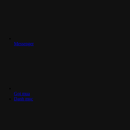
Messenger
Gọi mua
Danh mục