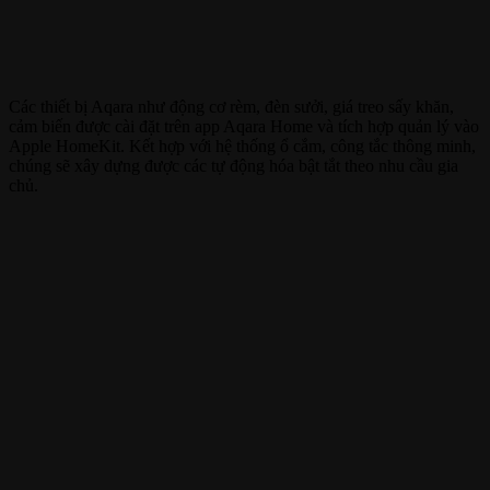
Các thiết bị Aqara như động cơ rèm, đèn sưởi, giá treo sấy khăn,
cảm biến được cài đặt trên app Aqara Home và tích hợp quản lý vào
Apple HomeKit. Kết hợp với hệ thống ổ cắm, công tắc thông minh,
chúng sẽ xây dựng được các tự động hóa bật tắt theo nhu cầu gia
chủ.