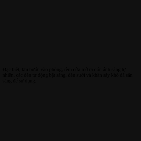
Đặc biệt, khi bước vào phòng, rèm cửa mở ra đón ánh sáng tự
nhiên, các đèn tự động bật sáng, đèn sưởi và khăn sấy khô đã sẵn
sàng để sử dụng.