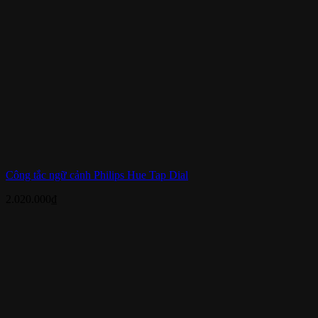
Công tắc ngữ cảnh Philips Hue Tap Dial
2.020.000
₫