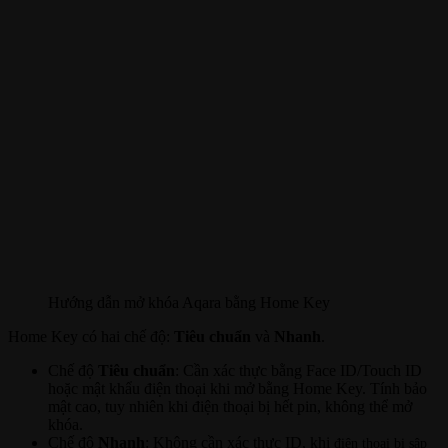
Hướng dẫn mở khóa Aqara bằng Home Key
Home Key có hai chế độ:
Tiêu chuẩn
và
Nhanh
.
Chế độ
Tiêu chuẩn
: Cần xác thực bằng Face ID/Touch ID
hoặc mật khẩu điện thoại khi mở bằng Home Key. Tính bảo
mật cao, tuy nhiên khi điện thoại bị hết pin, không thể mở
khóa.
Chế độ
Nhanh
: Không cần xác thực ID, khi
điện thoại bị sập