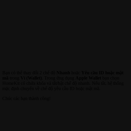
Bạn có thể thay đổi 2 chế độ
Nhanh
hoặc
Yêu cầu ID hoặc mật
mã
trong
Ví (Wallet)
. Trong ứng dụng
Apple Wallet
bạn chọn
HomeKit có chứa khóa và tắt/bật chế độ nhanh. Nếu tắt, hệ thống
mặc định chuyển về chế độ yêu cầu ID hoặc mật mã.
Chúc các bạn thành công!