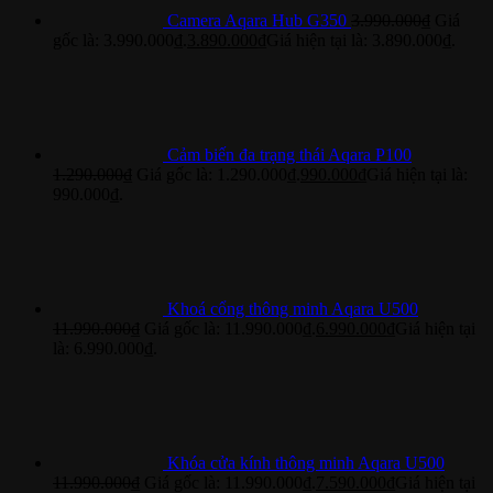
Camera Aqara Hub G350
3.990.000
₫
Giá
gốc là: 3.990.000₫.
3.890.000
₫
Giá hiện tại là: 3.890.000₫.
Cảm biến đa trạng thái Aqara P100
1.290.000
₫
Giá gốc là: 1.290.000₫.
990.000
₫
Giá hiện tại là:
990.000₫.
Khoá cổng thông minh Aqara U500
11.990.000
₫
Giá gốc là: 11.990.000₫.
6.990.000
₫
Giá hiện tại
là: 6.990.000₫.
Khóa cửa kính thông minh Aqara U500
11.990.000
₫
Giá gốc là: 11.990.000₫.
7.590.000
₫
Giá hiện tại