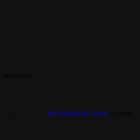
Sản phẩm mới
Đèn bàn Philips Hue Twilight
6.940.000
₫