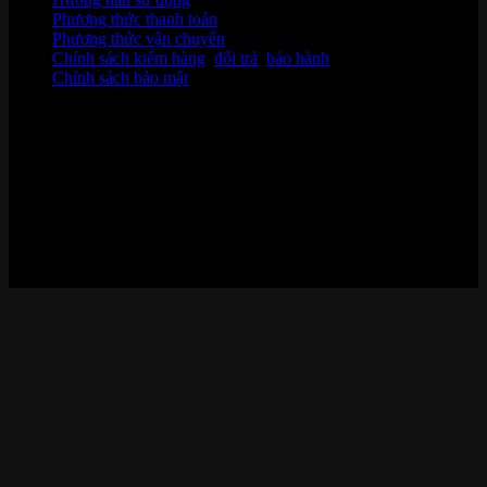
Phương thức thanh toán
Phương thức vận chuyển
Chính sách kiểm hàng
,
đổi trả
,
bảo hành
Chính sách bảo mật