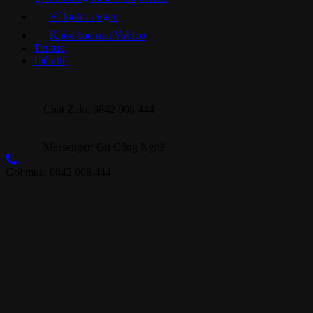
Ví lạnh Ledger
Khóa bảo mật Yubico
Tin tức
Liên hệ
Chat Zalo: 0842 008 444
Messenger: Gu Công Nghệ
Gọi mua: 0842 008 444