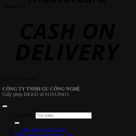
MasterCard
Cash On Delivery
CÔNG TY TNHH GU CÔNG NGHỆ
Giấy phép ĐKKD số 0110129415
Tìm kiếm:
Nhà thông minh Aqara
Đèn thông minh Philips Hue