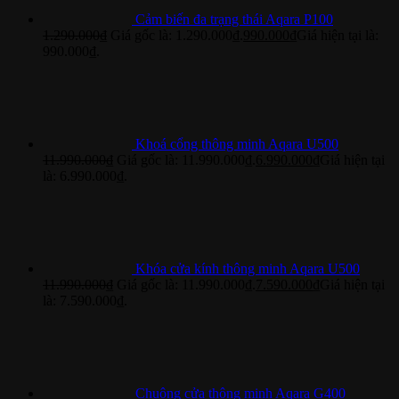
Cảm biến đa trạng thái Aqara P100
1.290.000
₫
Giá gốc là: 1.290.000₫.
990.000
₫
Giá hiện tại là:
990.000₫.
Khoá cổng thông minh Aqara U500
11.990.000
₫
Giá gốc là: 11.990.000₫.
6.990.000
₫
Giá hiện tại
là: 6.990.000₫.
Khóa cửa kính thông minh Aqara U500
11.990.000
₫
Giá gốc là: 11.990.000₫.
7.590.000
₫
Giá hiện tại
là: 7.590.000₫.
Chuông cửa thông minh Aqara G400