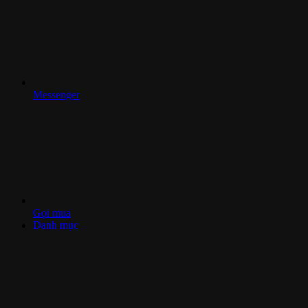
Messenger
Gọi mua
Danh mục