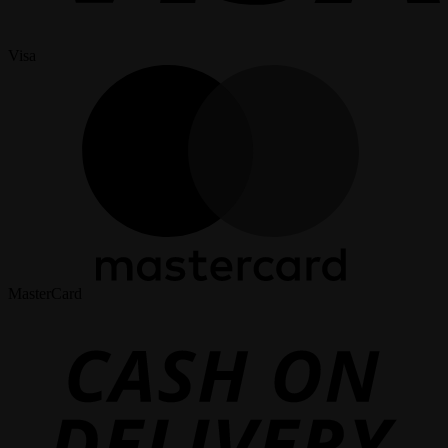
Visa
MasterCard