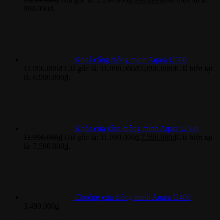
990.000₫.
Khoá cổng thông minh Aqara U500
11.990.000
₫
Giá gốc là: 11.990.000₫.
6.990.000
₫
Giá hiện tại
là: 6.990.000₫.
Khóa cửa kính thông minh Aqara U500
11.990.000
₫
Giá gốc là: 11.990.000₫.
7.590.000
₫
Giá hiện tại
là: 7.590.000₫.
Chuông cửa thông minh Aqara G400
3.490.000
₫