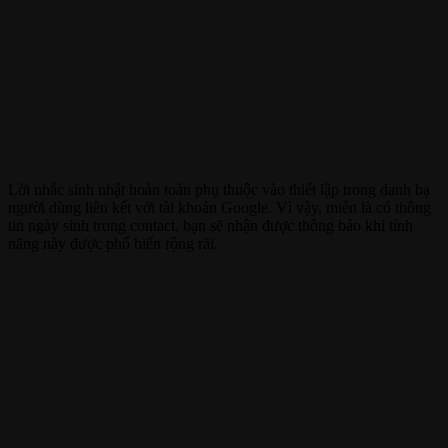
Lời nhắc sinh nhật hoàn toàn phụ thuộc vào thiết lập trong danh bạ
người dùng liên kết với tài khoản Google. Vì vậy, miễn là có thông
tin ngày sinh trong contact, bạn sẽ nhận được thông báo khi tính
năng này được phổ biến rộng rãi.