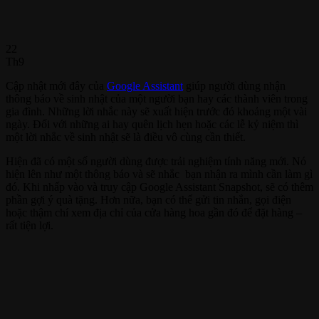
22
Th9
Cập nhật mới đây của
Google Assistant
giúp người dùng nhận
thông báo về sinh nhật của một người bạn hay các thành viên trong
gia đình. Những lời nhắc này sẽ xuất hiện trước đó khoảng một vài
ngày. Đối với những ai hay quên lịch hẹn hoặc các lễ kỷ niệm thì
một lời nhắc về sinh nhật sẽ là điều vô cùng cần thiết.
Hiện đã có một số người dùng được trải nghiệm tính năng mới. Nó
hiện lên như một thông báo và sẽ nhắc bạn nhận ra mình cần làm gì
đó. Khi nhấp vào và truy cập Google Assistant Snapshot, sẽ có thêm
phần gợi ý quà tặng. Hơn nữa, bạn có thể gửi tin nhắn, gọi điện
hoặc thậm chí xem địa chỉ của cửa hàng hoa gần đó để đặt hàng –
rất tiện lợi.