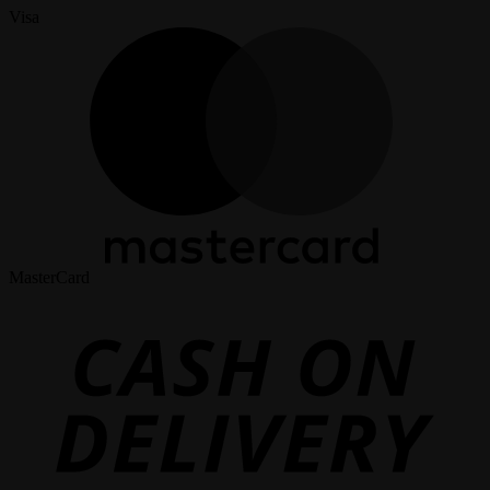
Visa
MasterCard