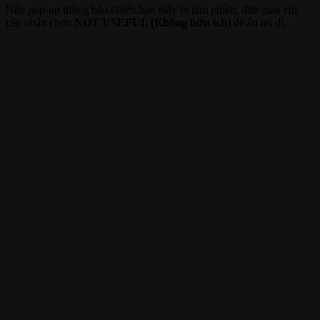
Nếu pop-up thông báo khiến bạn thấy bị làm phiền, đơn giản chỉ
cần nhấn chọn
NOT USEFUL (Không hữu ích)
để ẩn nó đi.