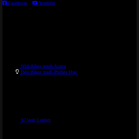
Facebook
–
Youtube
DANH MỤC SẢN PHẨM
Nhà thông minh Aqara
Đèn thông minh Philips Hue
Ví lạnh Ledger