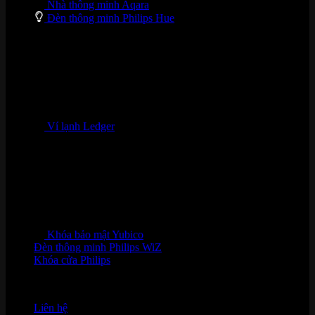
Nhà thông minh Aqara
Đèn thông minh Philips Hue
Ví lạnh Ledger
Khóa bảo mật Yubico
Đèn thông minh Philips WiZ
Khóa cửa Philips
HỖ TRỢ KHÁCH HÀNG
Liên hệ