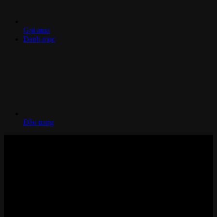
Gọi mua
Danh mục
Đầu trang