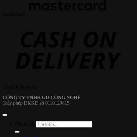
MasterCard
Cash On Delivery
CÔNG TY TNHH GU CÔNG NGHỆ
Giấy phép ĐKKD số 0110129415
Tìm kiếm: