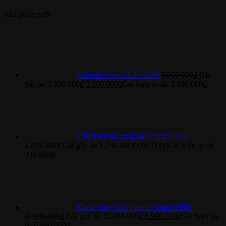
Sản phẩm mới
Camera Aqara Hub G350
3.990.000
₫
Giá
gốc là: 3.990.000₫.
3.890.000
₫
Giá hiện tại là: 3.890.000₫.
Cảm biến đa trạng thái Aqara P100
1.290.000
₫
Giá gốc là: 1.290.000₫.
990.000
₫
Giá hiện tại là:
990.000₫.
Khoá cổng thông minh Aqara U500
11.990.000
₫
Giá gốc là: 11.990.000₫.
6.990.000
₫
Giá hiện tại
là: 6.990.000₫.