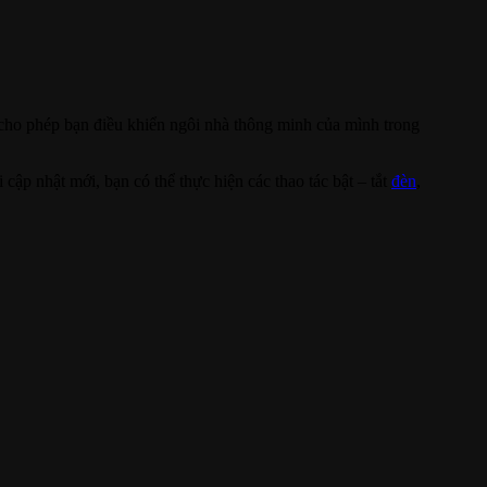
 cho phép bạn điều khiển ngôi nhà thông minh của mình trong
ập nhật mới, bạn có thể thực hiện các thao tác bật – tắt
đèn
,