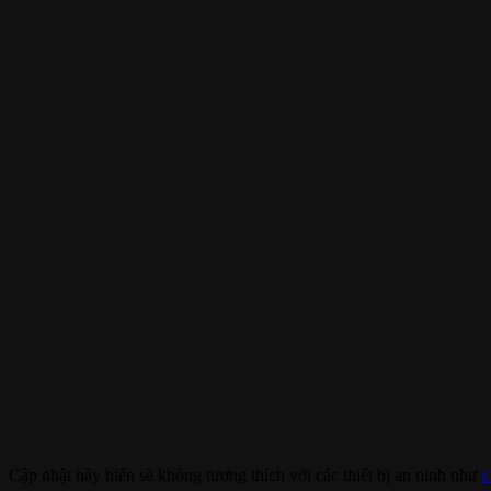
Cập nhật này hiện sẽ không tương thích với các thiết bị an ninh như
c