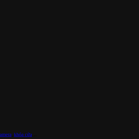
amera
,
khóa cửa
…