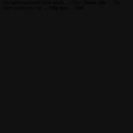
của người bạn muốn thêm quyền → Chọn
Thành viên
→ Tùy
chỉnh quyền truy cập →
Tiếp theo → Mời