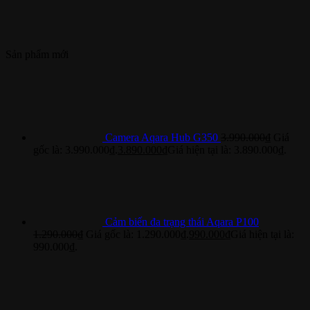
Sản phẩm mới
Camera Aqara Hub G350
3.990.000
₫
Giá
gốc là: 3.990.000₫.
3.890.000
₫
Giá hiện tại là: 3.890.000₫.
Cảm biến đa trạng thái Aqara P100
1.290.000
₫
Giá gốc là: 1.290.000₫.
990.000
₫
Giá hiện tại là:
990.000₫.