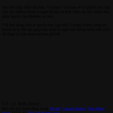
Sau khi chấp nhận lời mời, “vị khách” của bạn sẽ có quyền truy cập
vào các thiết bị trong Google Home và thực hiện các tùy chỉnh theo
phân quyền của Member access.
Với tính năng chia sẻ quyền truy cập mới, Google Home đang trở
thành trợ lý đắc lực giúp bạn quản lý ngôi nhà thông minh một cách
dễ dàng và linh hoạt hơn bao giờ hết.
5/5 - (1 bình chọn)
Bài viết này được đăng trong
Tin tức
,
Google Home
,
Nhà thông