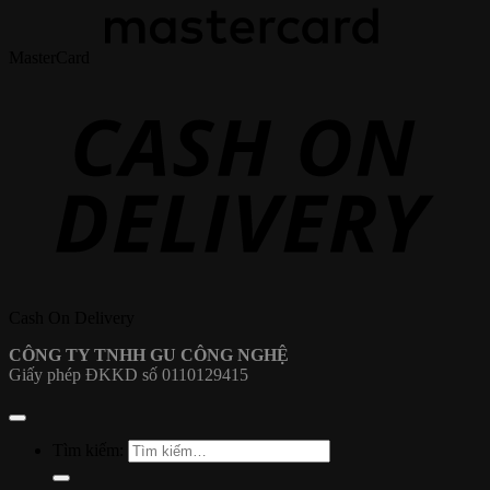
MasterCard
Cash On Delivery
CÔNG TY TNHH GU CÔNG NGHỆ
Giấy phép ĐKKD số 0110129415
Tìm kiếm: