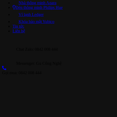
Nhà thông minh Aqara
Đèn thông minh Philips Hue
Ví lạnh Ledger
Khóa bảo mật Yubico
Tin tức
Liên hệ
Chat Zalo: 0842 008 444
Messenger: Gu Công Nghệ
Gọi mua: 0842 008 444