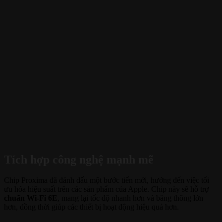
Tích hợp công nghệ mạnh mẽ
Chip Proxima đã đánh dấu một bước tiến mới, hướng đến việc tối
ưu hóa hiệu suất trên các sản phẩm của Apple. Chip này sẽ hỗ trợ
chuẩn Wi-Fi 6E
, mang lại tốc độ nhanh hơn và băng thông lớn
hơn, đồng thời giúp các thiết bị hoạt động hiệu quả hơn.