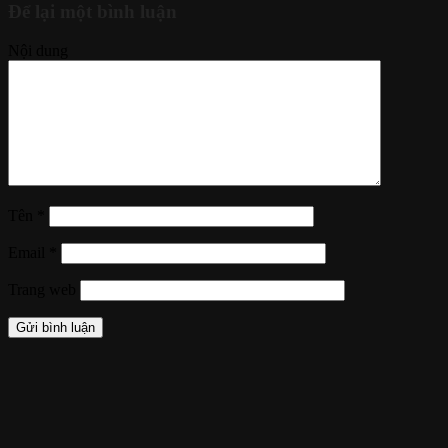
Để lại một bình luận
Nội dung
Tên
*
Email
*
Trang web