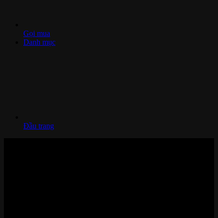
Gọi mua
Danh mục
Đầu trang