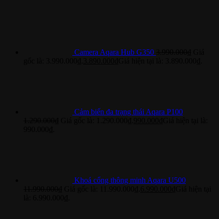
Camera Aqara Hub G350
3.990.000
₫
Giá
gốc là: 3.990.000₫.
3.890.000
₫
Giá hiện tại là: 3.890.000₫.
Cảm biến đa trạng thái Aqara P100
1.290.000
₫
Giá gốc là: 1.290.000₫.
990.000
₫
Giá hiện tại là:
990.000₫.
Khoá cổng thông minh Aqara U500
11.990.000
₫
Giá gốc là: 11.990.000₫.
6.990.000
₫
Giá hiện tại
là: 6.990.000₫.