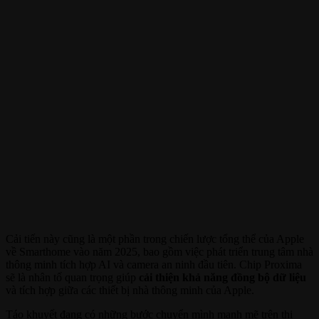
Cải tiến này cũng là một phần trong chiến lược tổng thể của Apple
về Smarthome vào năm 2025, bao gồm việc phát triển trung tâm nhà
thông minh tích hợp AI và camera an ninh đầu tiên. Chip Proxima
sẽ là nhân tố quan trọng giúp
cải thiện khả năng đồng bộ dữ liệu
và tích hợp giữa các thiết bị nhà thông minh của Apple.
Táo khuyết đang có những bước chuyển mình mạnh mẽ trên thị