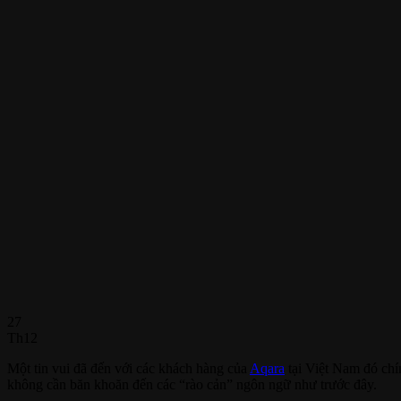
27
Th12
Một tin vui đã đến với các khách hàng của
Aqara
tại Việt Nam đó chí
không cần băn khoăn đến các “rào cản” ngôn ngữ như trước đây.