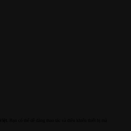
Việt
. Bạn có thể dễ dàng thao tác và điều khiển thiết bị mà