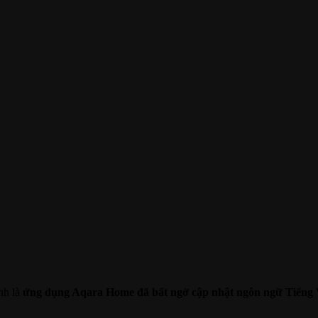
nh là
ứng dụng Aqara Home đã bất ngờ cập nhật ngôn ngữ Tiếng 