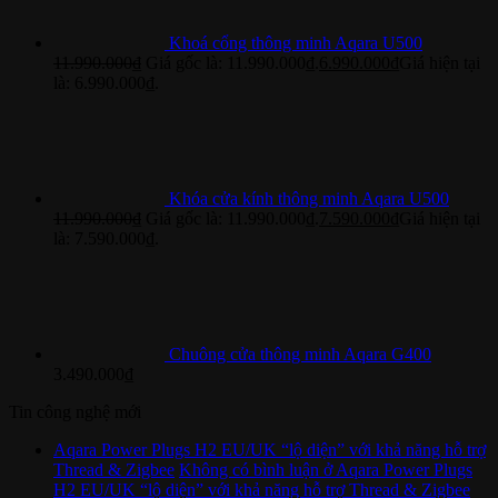
Khoá cổng thông minh Aqara U500
11.990.000
₫
Giá gốc là: 11.990.000₫.
6.990.000
₫
Giá hiện tại
là: 6.990.000₫.
Khóa cửa kính thông minh Aqara U500
11.990.000
₫
Giá gốc là: 11.990.000₫.
7.590.000
₫
Giá hiện tại
là: 7.590.000₫.
Chuông cửa thông minh Aqara G400
3.490.000
₫
Tin công nghệ mới
Aqara Power Plugs H2 EU/UK “lộ diện” với khả năng hỗ trợ
Thread & Zigbee
Không có bình luận
ở Aqara Power Plugs
H2 EU/UK “lộ diện” với khả năng hỗ trợ Thread & Zigbee