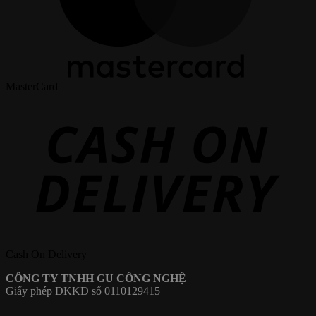
MasterCard
Cash On Delivery
CÔNG TY TNHH GU CÔNG NGHỆ
Giấy phép ĐKKD số 0110129415