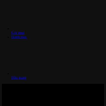
Gọi mua
Danh mục
Đầu trang