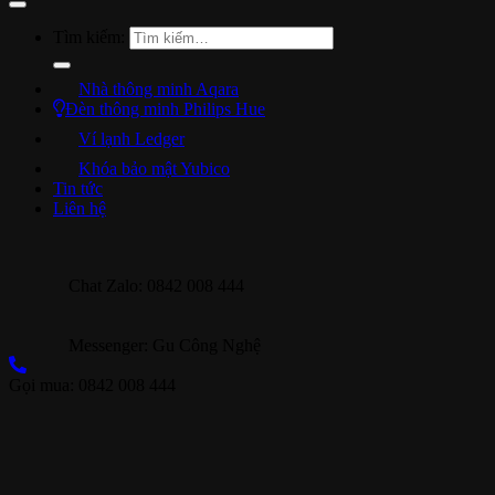
Tìm kiếm:
Nhà thông minh Aqara
Đèn thông minh Philips Hue
Ví lạnh Ledger
Khóa bảo mật Yubico
Tin tức
Liên hệ
Chat Zalo: 0842 008 444
Messenger: Gu Công Nghệ
Gọi mua: 0842 008 444