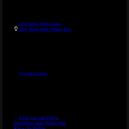
Nhà thông minh Aqara
Đèn thông minh Philips Hue
Ví lạnh Ledger
Khóa bảo mật Yubico
Đèn thông minh Philips WiZ
Khóa cửa Philips