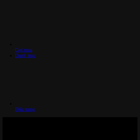
Gọi mua
Danh mục
Đầu trang