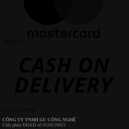
MasterCard
Cash On Delivery
CÔNG TY TNHH GU CÔNG NGHỆ
Giấy phép ĐKKD số 0110129415