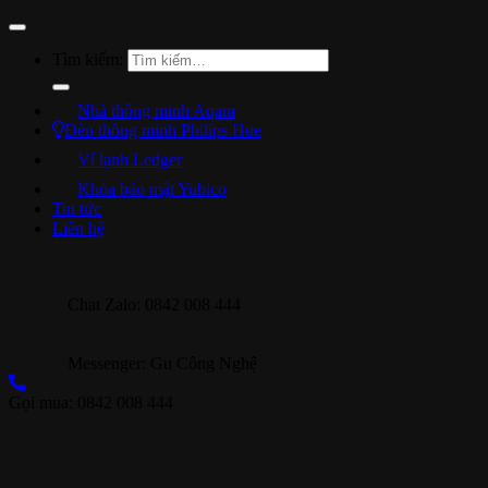
Tìm kiếm:
Nhà thông minh Aqara
Đèn thông minh Philips Hue
Ví lạnh Ledger
Khóa bảo mật Yubico
Tin tức
Liên hệ
Chat Zalo: 0842 008 444
Messenger: Gu Công Nghệ
Gọi mua: 0842 008 444