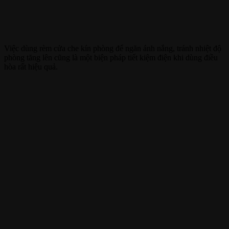
Việc dùng rèm cửa che kín phòng để ngăn ánh nắng, tránh nhiệt độ
phòng tăng lên cũng là một biện pháp tiết kiệm điện khi dùng điều
hòa rất hiệu quả.