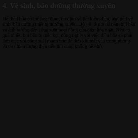
4. Vệ sinh, bảo dưỡng thường xuyên
Để điều hòa có thể hoạt động ổn định và tiết kiệm điện, bạn nên vệ
sinh, bảo dưỡng thiết bị thường xuyên. Bộ lọc là nơi dễ bám bụi bẩn
và ảnh hưởng đến công suất hoạt động của điều hòa nhất. Nếu có
quá nhiều bụi bẩn bị mắc kẹt, đồng nghĩa với việc điều hòa sẽ phải
làm việc với công suất mạnh hơn để đưa khí mát vào trong phòng
và tất nhiên lượng điện tiêu thụ cũng không hề nhỏ.