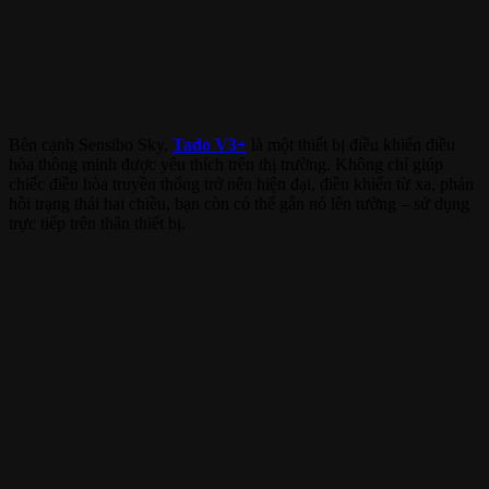
Bên cạnh Sensibo Sky,
Tado V3+
là một thiết bị điều khiển điều
hòa thông minh được yêu thích trên thị trường. Không chỉ giúp
chiếc điều hòa truyền thống trở nên hiện đại, điều khiển từ xa, phản
hồi trạng thái hai chiều, bạn còn có thể gắn nó lên tường – sử dụng
trực tiếp trên thân thiết bị.