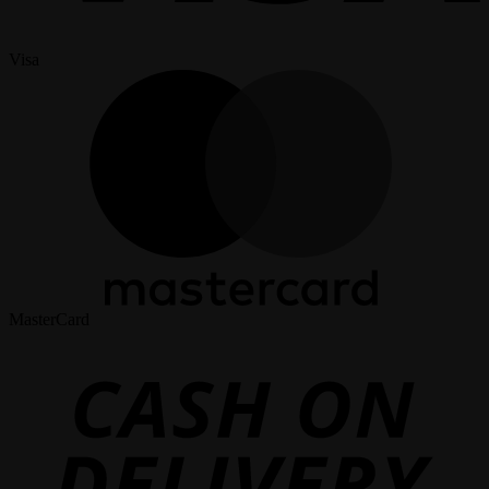
Visa
MasterCard