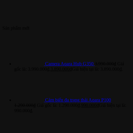
Sản phẩm mới
Camera Aqara Hub G350
3.990.000
₫
Giá
gốc là: 3.990.000₫.
3.890.000
₫
Giá hiện tại là: 3.890.000₫.
Cảm biến đa trạng thái Aqara P100
1.290.000
₫
Giá gốc là: 1.290.000₫.
990.000
₫
Giá hiện tại là:
990.000₫.