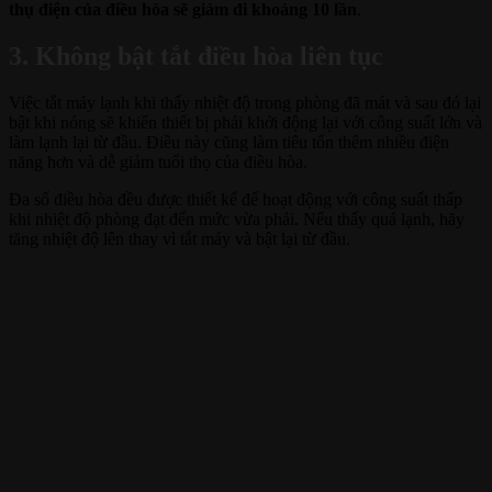
thụ điện của điều hòa sẽ giảm đi khoảng 10 lần
.
3. Không bật tắt điều hòa liên tục
Việc tắt máy lạnh khi thấy nhiệt độ trong phòng đã mát và sau đó lại
bật khi nóng sẽ khiến thiết bị phải khởi động lại với công suất lớn và
làm lạnh lại từ đầu. Điều này cũng làm tiêu tốn thêm nhiều điện
năng hơn và dễ giảm tuổi thọ của điều hòa.
Đa số điều hòa đều được thiết kế để hoạt động với công suất thấp
khi nhiệt độ phòng đạt đến mức vừa phải. Nếu thấy quá lạnh, hãy
tăng nhiệt độ lên thay vì tắt máy và bật lại từ đầu.