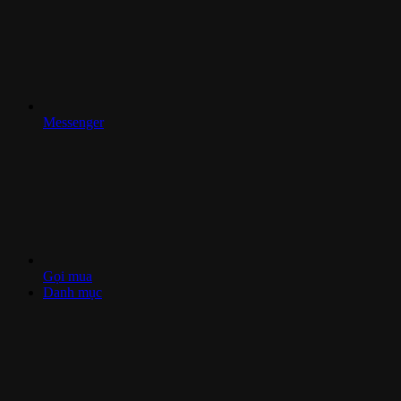
Messenger
Gọi mua
Danh mục