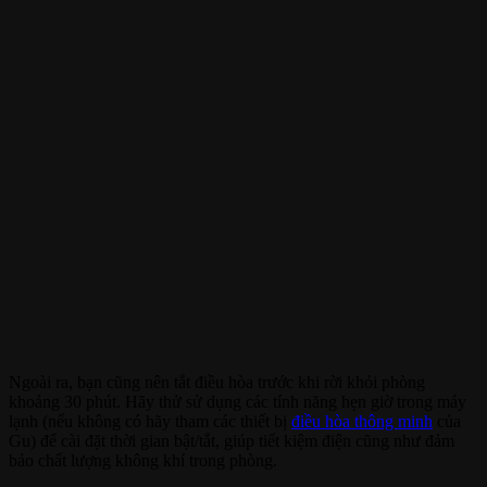
Ngoài ra, bạn cũng nên tắt điều hòa trước khi rời khỏi phòng
khoảng 30 phút. Hãy thử sử dụng các tính năng hẹn giờ trong máy
lạnh (nếu không có hãy tham các thiết bị
điều hòa thông minh
của
Gu) để cài đặt thời gian bật/tắt, giúp tiết kiệm điện cũng như đảm
bảo chất lượng không khí trong phòng.