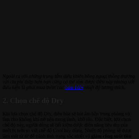
Ngoài ra với những trung tâm điểu khiển hồng ngoại thông thường
với chi phí thấp hơn bạn cũng có thể làm được điều này nhưng với
điều kiện là phải mua thêm các
cảm biến
nhiệt độ tương thích.
2. Chọn chế độ Dry
Khi lựa chọn chế độ Dry, điều hòa sẽ hút ẩm bên trong phòng và
làm cho không khí trở nên trong lành, khô ráo. Đặc biệt, lựa chọn
chế độ này, người dùng sẽ tiết kiệm được điện năng tiêu thụ của
thiết bị hơn so với chế độ Cool hay dùng. Nhiệt độ phòng sẽ được
làm mát từ từ để tránh tính trạng sốc nhiệt và
giảm công suất tiêu