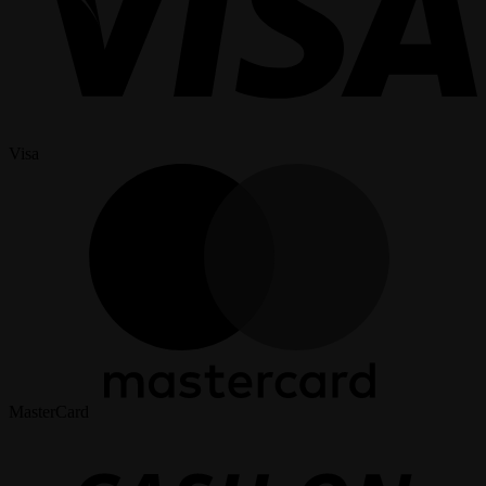
Visa
MasterCard