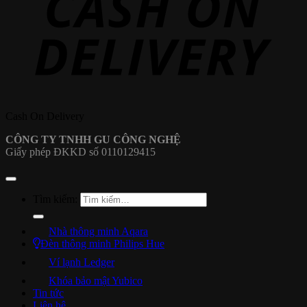
Cash On Delivery
CÔNG TY TNHH GU CÔNG NGHỆ
Giấy phép ĐKKD số 0110129415
Tìm kiếm:
Nhà thông minh Aqara
Đèn thông minh Philips Hue
Ví lạnh Ledger
Khóa bảo mật Yubico
Tin tức
Liên hệ