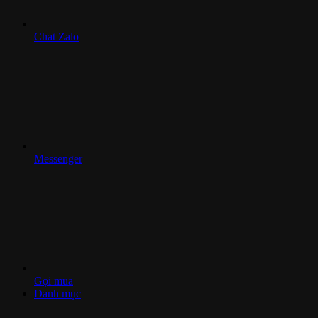
Chat Zalo
Messenger
Gọi mua
Danh mục