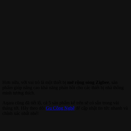
Hơn nữa, với vai trò là một thiết bị
mở rộng sóng Zigbee
, sản
phẩm giúp nâng cao khả năng phản hồi cho các thiết bị nhà thông
minh tương thích.
Aqara cũng đã tiết lộ, cả 5 sản phẩm kể trên sẽ có sẵn trong vài
tháng tới. Hãy theo dõi
Gu Công Nghệ
để cập nhật tin tức nhanh và
chính xác nhất nhé!