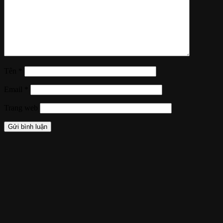
Tên
*
Email
*
Trang web