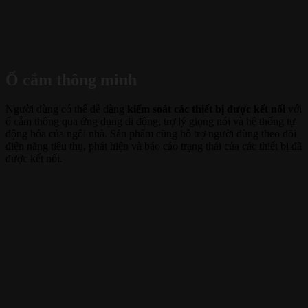
Ổ cắm thông minh
Người dùng có thể dễ dàng
kiểm soát các thiết bị được kết nối
với
ổ cắm thông qua ứng dụng di động, trợ lý giọng nói và hệ thống tự
động hóa của ngôi nhà. Sản phẩm cũng hỗ trợ người dùng theo dõi
điện năng tiêu thụ, phát hiện và báo cáo trạng thái của các thiết bị đã
được kết nối.