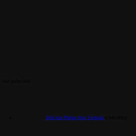
Sản phẩm mới
Đèn bàn Philips Hue Twilight
6.940.000
₫