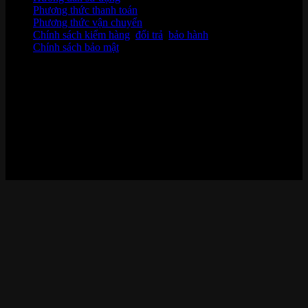
Phương thức thanh toán
Phương thức vận chuyển
Chính sách kiểm hàng
,
đổi trả
,
bảo hành
Chính sách bảo mật