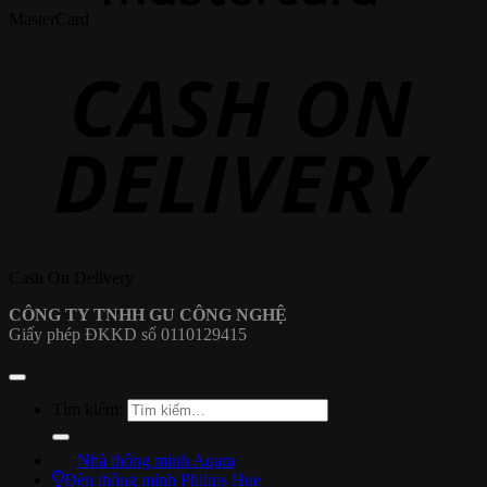
MasterCard
Cash On Delivery
CÔNG TY TNHH GU CÔNG NGHỆ
Giấy phép ĐKKD số 0110129415
Tìm kiếm:
Nhà thông minh Aqara
Đèn thông minh Philips Hue