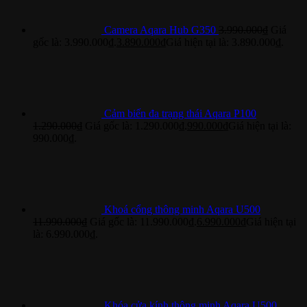
Camera Aqara Hub G350
3.990.000
₫
Giá
gốc là: 3.990.000₫.
3.890.000
₫
Giá hiện tại là: 3.890.000₫.
Cảm biến đa trạng thái Aqara P100
1.290.000
₫
Giá gốc là: 1.290.000₫.
990.000
₫
Giá hiện tại là:
990.000₫.
Khoá cổng thông minh Aqara U500
11.990.000
₫
Giá gốc là: 11.990.000₫.
6.990.000
₫
Giá hiện tại
là: 6.990.000₫.
Khóa cửa kính thông minh Aqara U500