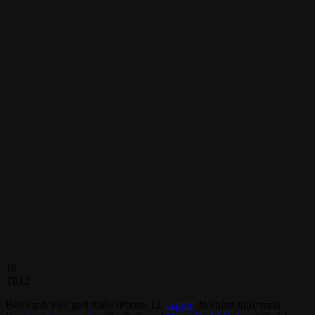
10
Th12
Bên cạnh việc giới thiệu iPhone 12,
Apple
đã chính thức trình