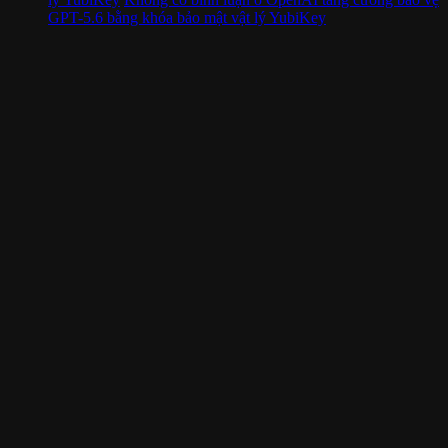
GPT-5.6 bằng khóa bảo mật vật lý YubiKey