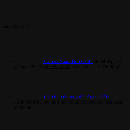
Sản phẩm mới
Camera Aqara Hub G350
3.990.000
₫
Giá
gốc là: 3.990.000₫.
3.890.000
₫
Giá hiện tại là: 3.890.000₫.
Cảm biến đa trạng thái Aqara P100
1.290.000
₫
Giá gốc là: 1.290.000₫.
990.000
₫
Giá hiện tại là:
990.000₫.