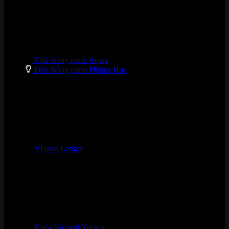
Nhà thông minh Aqara
Đèn thông minh Philips Hue
Ví lạnh Ledger
Khóa bảo mật Yubico