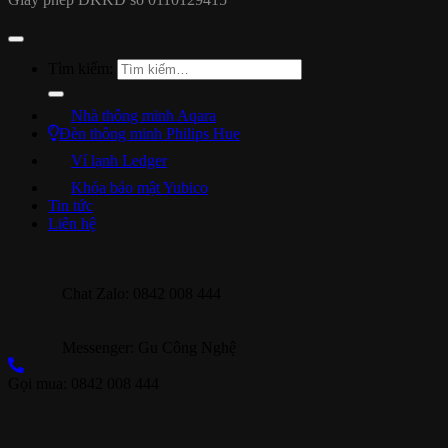
Tìm kiếm:
Nhà thông minh Aqara
Đèn thông minh Philips Hue
Ví lạnh Ledger
Khóa bảo mật Yubico
Tin tức
Liên hệ
Chat Zalo: 0842 008 444
Messenger: Gu Công Nghệ
Gọi mua: 0842 008 444