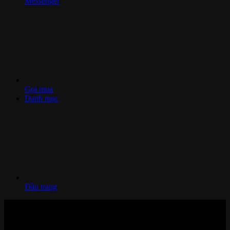
Messenger
Gọi mua
Danh mục
Đầu trang