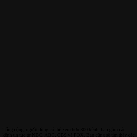
Tổng cộng, người dùng có thể xem hơn 800 kênh, bao gồm các
kênh tin tức từ NBC, ABC, CBS và FOX. Bạn cũng sẽ tìm thấy các