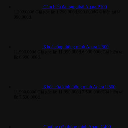
Cảm biến đa trạng thái Aqara P100
1.290.000
₫
Giá gốc là: 1.290.000₫.
990.000
₫
Giá hiện tại là:
990.000₫.
Khoá cổng thông minh Aqara U500
11.990.000
₫
Giá gốc là: 11.990.000₫.
6.990.000
₫
Giá hiện tại
là: 6.990.000₫.
Khóa cửa kính thông minh Aqara U500
11.990.000
₫
Giá gốc là: 11.990.000₫.
7.590.000
₫
Giá hiện tại
là: 7.590.000₫.
Chuông cửa thông minh Aqara G400