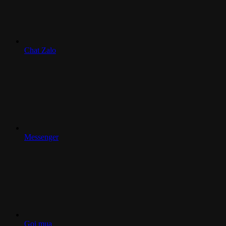
Chat Zalo
Messenger
Gọi mua