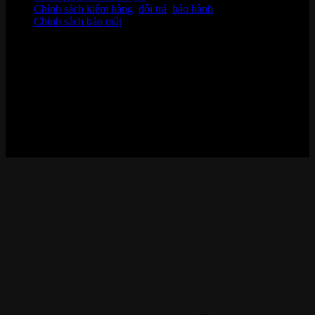
Chính sách kiểm hàng
,
đổi trả
,
bảo hành
Chính sách bảo mật