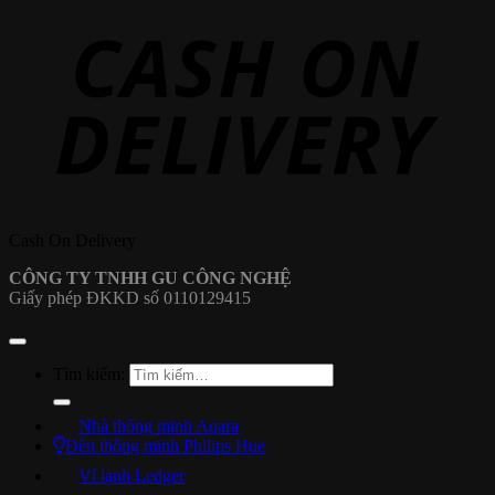
Cash On Delivery
CÔNG TY TNHH GU CÔNG NGHỆ
Giấy phép ĐKKD số 0110129415
Tìm kiếm:
Nhà thông minh Aqara
Đèn thông minh Philips Hue
Ví lạnh Ledger