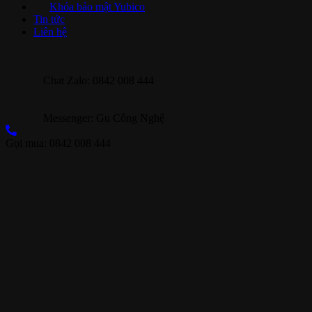
Khóa bảo mật Yubico
Tin tức
Liên hệ
Chat Zalo: 0842 008 444
Messenger: Gu Công Nghệ
Gọi mua: 0842 008 444