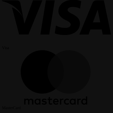
Visa
MasterCard