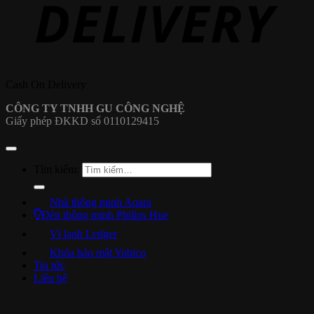
Cash On Delivery
CÔNG TY TNHH GU CÔNG NGHỆ
Giấy phép ĐKKD số 0110129415
Tìm kiếm:
Nhà thông minh Aqara
Đèn thông minh Philips Hue
Ví lạnh Ledger
Khóa bảo mật Yubico
Tin tức
Liên hệ