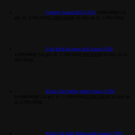
Camera Aqara Hub G350
3.990.000
₫
Giá
gốc là: 3.990.000₫.
3.890.000
₫
Giá hiện tại là: 3.890.000₫.
Cảm biến đa trạng thái Aqara P100
1.290.000
₫
Giá gốc là: 1.290.000₫.
990.000
₫
Giá hiện tại là:
990.000₫.
Khoá cổng thông minh Aqara U500
11.990.000
₫
Giá gốc là: 11.990.000₫.
6.990.000
₫
Giá hiện tại
là: 6.990.000₫.
Khóa cửa kính thông minh Aqara U500