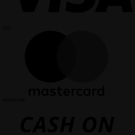
Visa
MasterCard