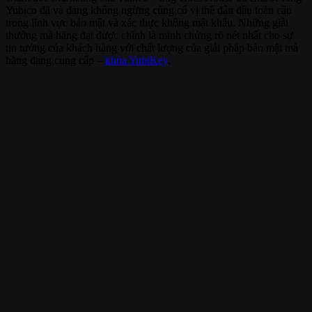
Yubico đã và đang không ngừng củng cố vị thế dẫn đầu toàn cầu
trong lĩnh vực bảo mật và xác thực không mật khẩu. Những giải
thưởng mà hãng đạt được chính là minh chứng rõ nét nhất cho sự
tin tưởng của khách hàng với chất lượng của giải pháp bảo mật mà
hãng đang cung cấp –
khóa YubiKey
.