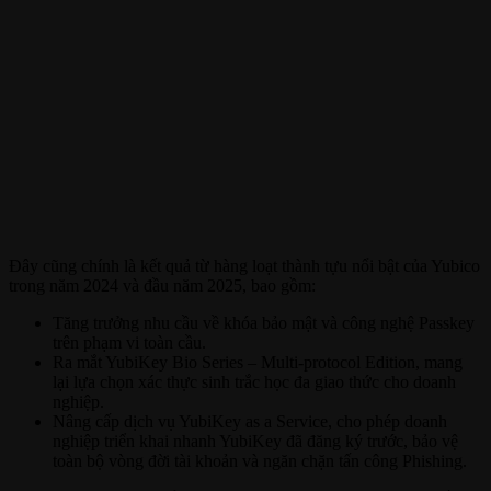
Đây cũng chính là kết quả từ hàng loạt thành tựu nổi bật của Yubico
trong năm 2024 và đầu năm 2025, bao gồm:
Tăng trưởng nhu cầu về khóa bảo mật và công nghệ Passkey
trên phạm vi toàn cầu.
Ra mắt YubiKey Bio Series – Multi-protocol Edition, mang
lại lựa chọn xác thực sinh trắc học đa giao thức cho doanh
nghiệp.
Nâng cấp dịch vụ YubiKey as a Service, cho phép doanh
nghiệp triển khai nhanh YubiKey đã đăng ký trước, bảo vệ
toàn bộ vòng đời tài khoản và ngăn chặn tấn công Phishing.