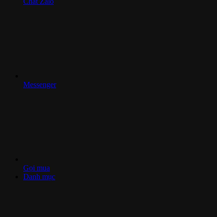
Chat Zalo
Messenger
Gọi mua
Danh mục