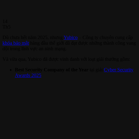
14
Th5
Dù chưa hết năm 2025, nhưng
Yubico
– Công ty chuyên cung cấp
khóa bảo mật
hàng đầu thế giới đã đạt được những thành công vang
dội trong lĩnh vực an ninh mạng.
Và vừa qua, Yubico đã được vinh danh với loạt giải thưởng gồm:
Best Security Company of the Year
tại giải
Cyber Security
Awards 2025