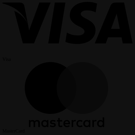
Visa
MasterCard