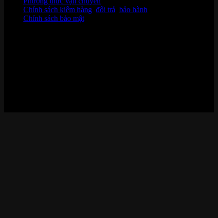
Phương thức vận chuyển
Chính sách kiểm hàng
,
đổi trả
,
bảo hành
Chính sách bảo mật