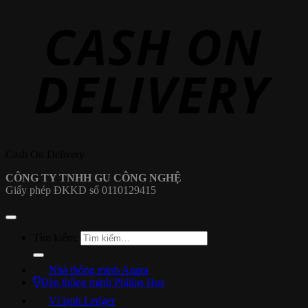
Cash On Delivery
CÔNG TY TNHH GU CÔNG NGHỆ
Giấy phép ĐKKD số 0110129415
Tìm kiếm:
Nhà thông minh Aqara
Đèn thông minh Philips Hue
Ví lạnh Ledger