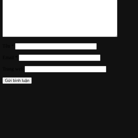
Tên
*
Email
*
Trang web