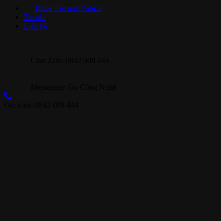
Khóa bảo mật Yubico
Tin tức
Liên hệ
Chat Zalo: 0842 008 444
Messenger: Gu Công Nghệ
Gọi mua: 0842 008 444