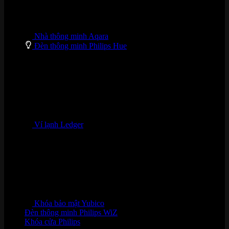
Nhà thông minh Aqara
Đèn thông minh Philips Hue
Ví lạnh Ledger
Khóa bảo mật Yubico
Đèn thông minh Philips WiZ
Khóa cửa Philips