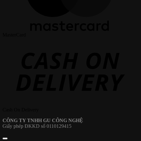
MasterCard
Cash On Delivery
CÔNG TY TNHH GU CÔNG NGHỆ
Giấy phép ĐKKD số 0110129415