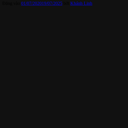
Đăng vào
01/07/2020
19/07/2025
bởi
Khánh Linh