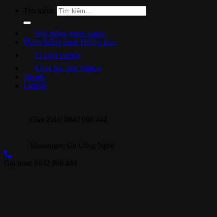
Tìm kiếm:
Nhà thông minh Aqara
Đèn thông minh Philips Hue
Ví lạnh Ledger
Khóa bảo mật Yubico
Tin tức
Liên hệ
Chat Zalo: 0842 008 444
Messenger: Gu Công Nghệ
Gọi mua: 0842 008 444