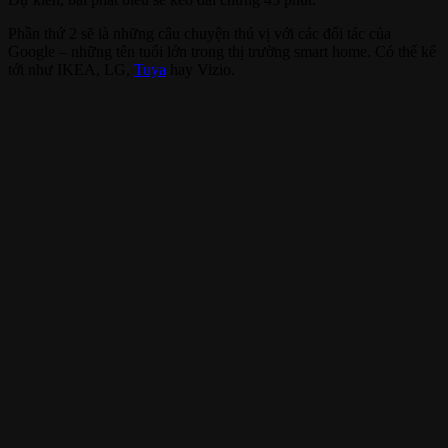
Phần thứ 2 sẽ là những câu chuyện thú vị với các đối tác của
Google – những tên tuổi lớn trong thị trường smart home. Có thể kể
tới như IKEA, LG,
Tuya
hay Vizio.