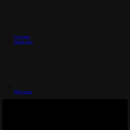
Gọi mua
Danh mục
Đầu trang