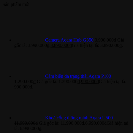
Sản phẩm mới
Camera Aqara Hub G350
3.990.000
₫
Giá
gốc là: 3.990.000₫.
3.890.000
₫
Giá hiện tại là: 3.890.000₫.
Cảm biến đa trạng thái Aqara P100
1.290.000
₫
Giá gốc là: 1.290.000₫.
990.000
₫
Giá hiện tại là:
990.000₫.
Khoá cổng thông minh Aqara U500
11.990.000
₫
Giá gốc là: 11.990.000₫.
6.990.000
₫
Giá hiện tại
là: 6.990.000₫.