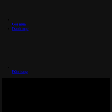
Gọi mua
Danh mục
Đầu trang