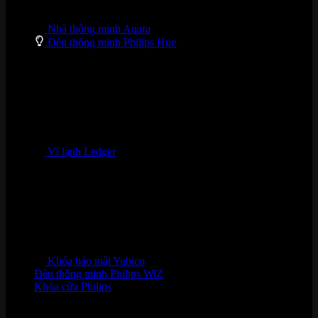
Nhà thông minh Aqara
Đèn thông minh Philips Hue
Ví lạnh Ledger
Khóa bảo mật Yubico
Đèn thông minh Philips WiZ
Khóa cửa Philips
HỖ TRỢ KHÁCH HÀNG