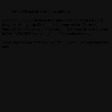
Nest Wifi mới dự kiến sẽ có nhiều màu.
Mesh Wifi Google vẫn luôn được người dùng ưa thích bởi sự dễ
dàng khi thiết lập, lắp đặt và quản lý, cùng với tốc độ truy cập ổn
định. Để đáp ứng mong chờ của khách hàng, hãng dự kiến sẽ công
bố Nest Wifi 2022 vào sự kiện Pixel 7 mùa thu năm nay.
Tham khảo Google Wifi hoặc Nest Wifi trong khi chờ sản phẩm mới
nhé: