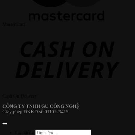
MasterCard
Cash On Delivery
CÔNG TY TNHH GU CÔNG NGHỆ
Giấy phép ĐKKD số 0110129415
Tìm kiếm: