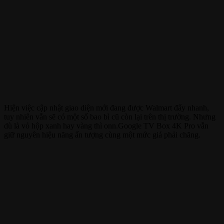
Hiện việc cập nhật giao diện mới đang được Walmart đẩy nhanh,
tuy nhiên vẫn sẽ có một số bao bì cũ còn lại trên thị trường. Nhưng
dù là vỏ hộp xanh hay vàng thì onn.Google TV Box 4K Pro vẫn
giữ nguyên hiệu năng ấn tượng cùng một mức giá phải chăng.