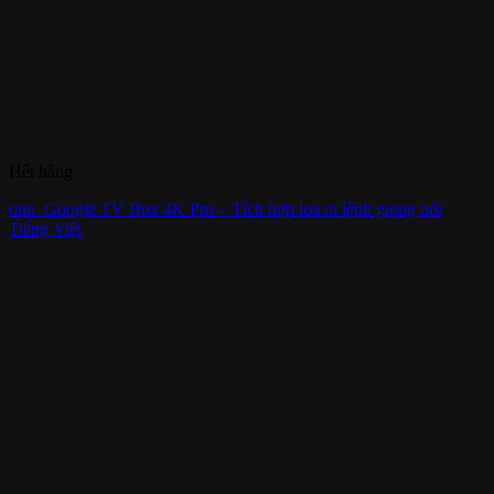
Hết hàng
onn. Google TV Box 4K Pro – Tích hợp loa ra lệnh giọng nói
Tiếng Việt