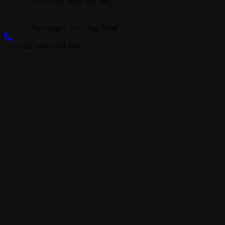
Chat Zalo: 0842 008 444
Messenger: Gu Công Nghệ
Gọi mua: 0842 008 444