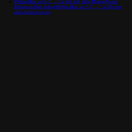
Philips Hue ver 5.71 – Cải tiến tính năng MotionAware
Không có bình luận
ở Philips Hue ver 5.71 – Cải tiến tính
năng MotionAware