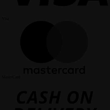
Visa
MasterCard