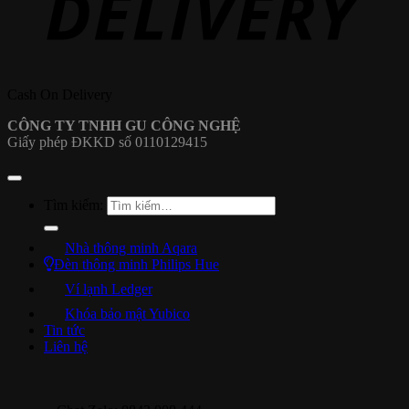
Cash On Delivery
CÔNG TY TNHH GU CÔNG NGHỆ
Giấy phép ĐKKD số 0110129415
Tìm kiếm:
Nhà thông minh Aqara
Đèn thông minh Philips Hue
Ví lạnh Ledger
Khóa bảo mật Yubico
Tin tức
Liên hệ