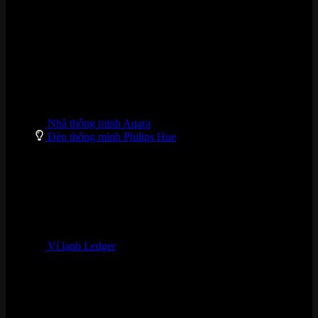
DANH MỤC SẢN PHẨM
Nhà thông minh Aqara
Đèn thông minh Philips Hue
Ví lạnh Ledger