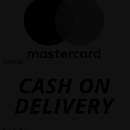
MasterCard