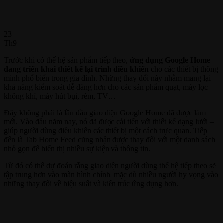
23
Th9
Trước khi có thế hệ sản phẩm tiếp theo,
ứng dụng Google Home
đang triển khai thiết kế lại trình điều khiển
cho các thiết bị thông
minh phổ biến trong gia đình. Những thay đổi này nhằm mang lại
khả năng kiểm soát dễ dàng hơn cho các sản phẩm quạt, máy lọc
không khí, máy hút bụi, rèm, TV…
Đây không phải là lần đầu giao diện Google Home đã được làm
mới. Vào đầu năm nay, nó đã được cải tiến với thiết kế dạng lưới –
giúp người dùng điều khiển các thiết bị một cách trực quan. Tiếp
đến là Tab Home Feed cũng nhận được thay đổi với một danh sách
nhỏ gọn để hiển thị nhiều sự kiện và thông tin.
Từ đó có thể dự đoán rằng giao diện người dùng thế hệ tiếp theo sẽ
tập trung hơn vào màn hình chính, mặc dù nhiều người hy vọng vào
những thay đổi về hiệu suất và kiến ​​trúc ứng dụng hơn.