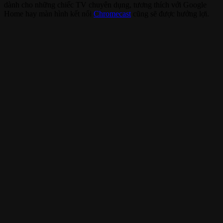
dành cho những chiếc TV chuyên dụng, tương thích với Google
Home hay màn hình kết nối
Chromecast
cũng sẽ được hưởng lợi.