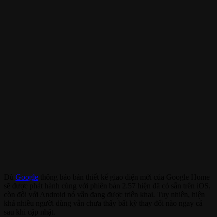
Dù
Google
thông báo bản thiết kế giao diện mới của Google Home
sẽ được phát hành cùng với phiên bản 2.57 hiện đã có sẵn trên iOS,
còn đối với Android nó vẫn đang được triển khai. Tuy nhiên, hiện
khá nhiều người dùng vẫn chưa thấy bất kỳ thay đổi nào ngay cả
sau khi cập nhật.