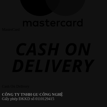
MasterCard
Cash On Delivery
CÔNG TY TNHH GU CÔNG NGHỆ
Giấy phép ĐKKD số 0110129415