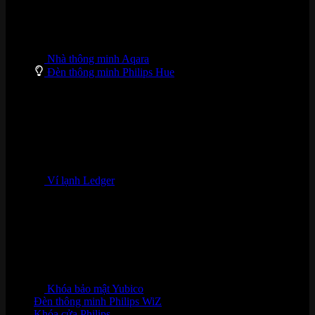
Nhà thông minh Aqara
Đèn thông minh Philips Hue
Ví lạnh Ledger
Khóa bảo mật Yubico
Đèn thông minh Philips WiZ
Khóa cửa Philips