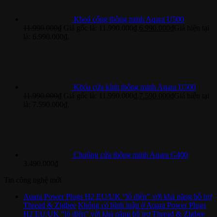
Khoá cổng thông minh Aqara U500
11.990.000
₫
Giá gốc là: 11.990.000₫.
6.990.000
₫
Giá hiện tại
là: 6.990.000₫.
Khóa cửa kính thông minh Aqara U500
11.990.000
₫
Giá gốc là: 11.990.000₫.
7.590.000
₫
Giá hiện tại
là: 7.590.000₫.
Chuông cửa thông minh Aqara G400
3.490.000
₫
Tin công nghệ mới
Aqara Power Plugs H2 EU/UK “lộ diện” với khả năng hỗ trợ
Thread & Zigbee
Không có bình luận
ở Aqara Power Plugs
H2 EU/UK “lộ diện” với khả năng hỗ trợ Thread & Zigbee