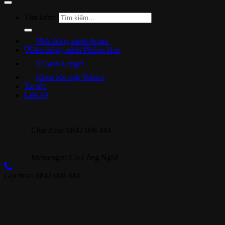
Tìm kiếm:
Nhà thông minh Aqara
Đèn thông minh Philips Hue
Ví lạnh Ledger
Khóa bảo mật Yubico
Tin tức
Liên hệ
Chat Zalo: 0842 008 444
Messenger: Gu Công Nghệ
Gọi mua: 0842 008 444