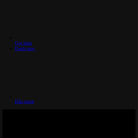
Gọi mua
Danh mục
Đầu trang