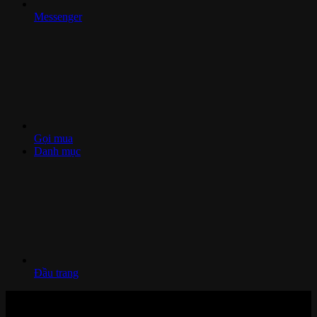
Messenger
Gọi mua
Danh mục
Đầu trang