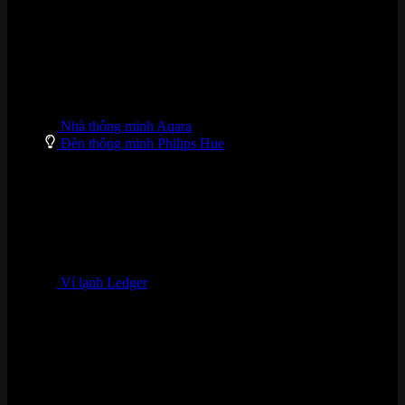
Nhà thông minh Aqara
Đèn thông minh Philips Hue
Ví lạnh Ledger