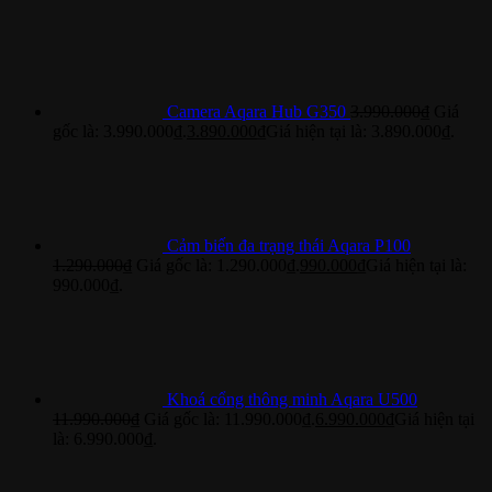
Camera Aqara Hub G350
3.990.000
₫
Giá
gốc là: 3.990.000₫.
3.890.000
₫
Giá hiện tại là: 3.890.000₫.
Cảm biến đa trạng thái Aqara P100
1.290.000
₫
Giá gốc là: 1.290.000₫.
990.000
₫
Giá hiện tại là:
990.000₫.
Khoá cổng thông minh Aqara U500
11.990.000
₫
Giá gốc là: 11.990.000₫.
6.990.000
₫
Giá hiện tại
là: 6.990.000₫.