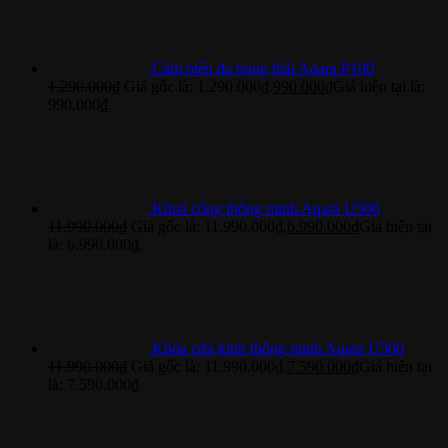
Cảm biến đa trạng thái Aqara P100
1.290.000
₫
Giá gốc là: 1.290.000₫.
990.000
₫
Giá hiện tại là:
990.000₫.
Khoá cổng thông minh Aqara U500
11.990.000
₫
Giá gốc là: 11.990.000₫.
6.990.000
₫
Giá hiện tại
là: 6.990.000₫.
Khóa cửa kính thông minh Aqara U500
11.990.000
₫
Giá gốc là: 11.990.000₫.
7.590.000
₫
Giá hiện tại
là: 7.590.000₫.