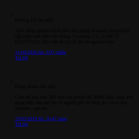
Dương Vũ
cho biết:
Trên trang apktovi hình như ứng dụng Amazon alexa được
cập nhật mới nhất vào tháng 3 (version 2.2.322087.0
(862575111). Hầu hết tất cả các file là nguyên bản.
21/04/2020 lúc 5:07 chiều
Trả lời
Đăng Khoa
cho biết:
Cảm ơn bạn nha. Mà bạn nói chuẩn đó. Mình thấy cũng nên
dùng mấy site mà file có nguồn gốc rõ ràng, ko virus như
apkpure, apknite
25/03/2019 lúc 10:47 sáng
Trả lời