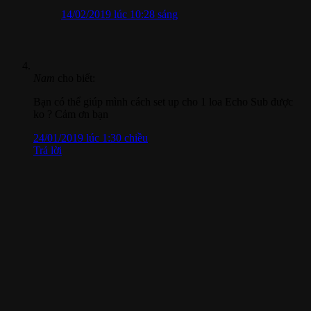
14/02/2019 lúc 10:28 sáng
Nam
cho biết:
Bạn có thể giúp mình cách set up cho 1 loa Echo Sub được
ko ? Cảm ơn bạn
24/01/2019 lúc 1:30 chiều
Trả lời