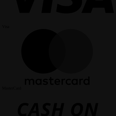
Visa
MasterCard