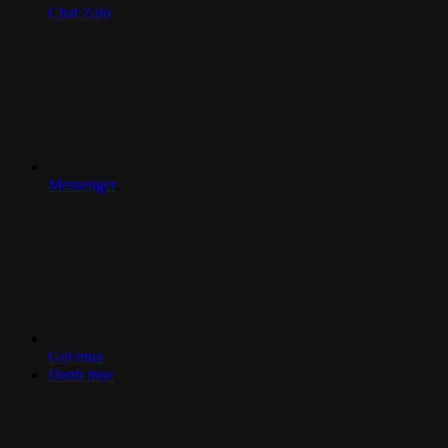
Chat Zalo
Messenger
Gọi mua
Danh mục