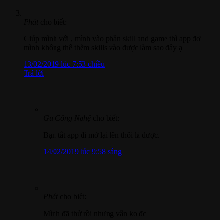
Phát
cho biết:
Giúp mình với , mình vào phần skill and game thì app đơ
mình không thể thêm skills vào được làm sao đây ạ
13/02/2019 lúc 7:53 chiều
Trả lời
Gu Công Nghệ
cho biết:
Bạn tắt app đi mở lại lên thôi là được.
14/02/2019 lúc 9:58 sáng
Phát
cho biết:
Mình đã thử rồi nhưng vẫn ko đc