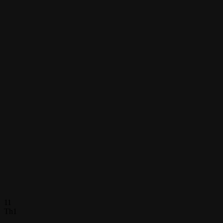
11
Th1