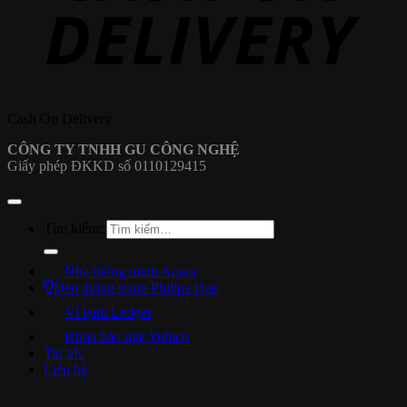
Cash On Delivery
CÔNG TY TNHH GU CÔNG NGHỆ
Giấy phép ĐKKD số 0110129415
Tìm kiếm:
Nhà thông minh Aqara
Đèn thông minh Philips Hue
Ví lạnh Ledger
Khóa bảo mật Yubico
Tin tức
Liên hệ